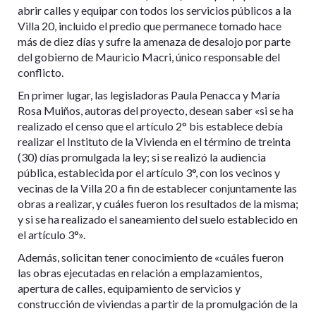
abrir calles y equipar con todos los servicios públicos a la
Villa 20, incluido el predio que permanece tomado hace
más de diez días y sufre la amenaza de desalojo por parte
del gobierno de Mauricio Macri, único responsable del
conflicto.
En primer lugar, las legisladoras Paula Penacca y María
Rosa Muiños, autoras del proyecto, desean saber «si se ha
realizado el censo que el artículo 2° bis establece debía
realizar el Instituto de la Vivienda en el término de treinta
(30) días promulgada la ley; si se realizó la audiencia
pública, establecida por el artículo 3°, con los vecinos y
vecinas de la Villa 20 a fin de establecer conjuntamente las
obras a realizar, y cuáles fueron los resultados de la misma;
y si se ha realizado el saneamiento del suelo establecido en
el artículo 3°».
Además, solicitan tener conocimiento de «cuáles fueron
las obras ejecutadas en relación a emplazamientos,
apertura de calles, equipamiento de servicios y
construcción de viviendas a partir de la promulgación de la