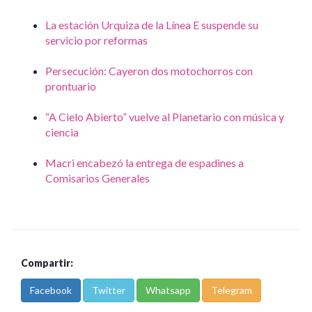
La estación Urquiza de la Línea E suspende su
servicio por reformas
Persecución: Cayeron dos motochorros con
prontuario
“A Cielo Abierto” vuelve al Planetario con música y
ciencia
Macri encabezó la entrega de espadines a
Comisarios Generales
Compartir:
Facebook
Twitter
Whatsapp
Telegram