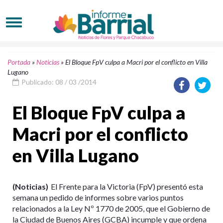
Portada
»
Noticias
»
El Bloque FpV culpa a Macri por el conflicto en Villa
Lugano
Publicado: 08 / 03 /2014
El Bloque FpV culpa a
Macri por el conflicto
en Villa Lugano
(Noticias)
El Frente para la Victoria (FpV) presentó esta
semana un pedido de informes sobre varios puntos
relacionados a la Ley Nº 1770 de 2005, que el Gobierno de
la Ciudad de Buenos Aires (GCBA) incumple y que ordena