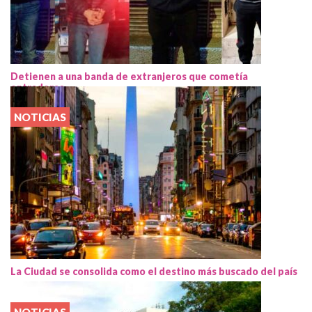
Detienen a una banda de extranjeros que cometía
entraderas
NOTICIAS
La Ciudad se consolida como el destino más buscado del país