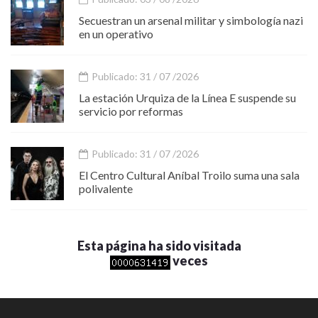
Secuestran un arsenal militar y simbología nazi
en un operativo
Publicado: 31 / 07 /2026
La estación Urquiza de la Línea E suspende su
servicio por reformas
Publicado: 31 / 07 /2026
El Centro Cultural Aníbal Troilo suma una sala
polivalente
Esta página ha sido visitada
veces