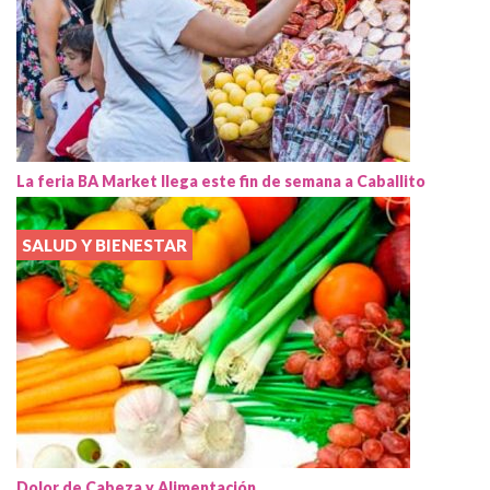
La feria BA Market llega este fin de semana a Caballito
SALUD Y BIENESTAR
Dolor de Cabeza y Alimentación