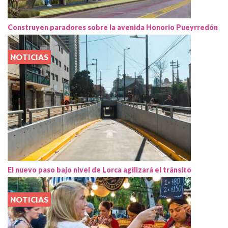
Construyen paradores sobre la avenida Honorio Pueyrredón
NOTICIAS
El nuevo paso bajo nivel de Lorca agilizará el tránsito
NOTICIAS