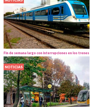
NOTICIAS
Fin de semana largo con interrupciones en los trenes
NOTICIAS