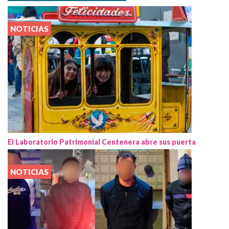
NOTICIAS
El Laboratorio Patrimonial Centenera abre sus puerta
NOTICIAS