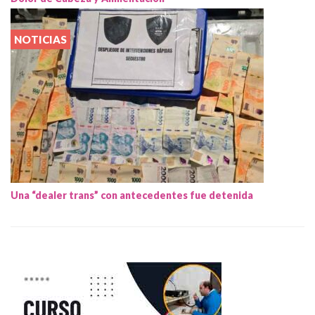
NOTICIAS
Una “dealer trans” con antecedentes fue detenida