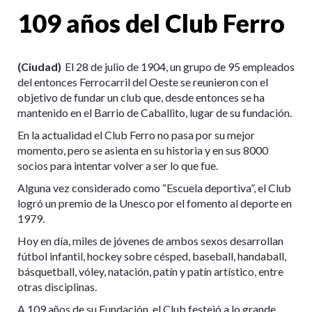
109 años del Club Ferro
(Ciudad)
El 28 de julio de 1904, un grupo de 95 empleados
del entonces Ferrocarril del Oeste se reunieron con el
objetivo de fundar un club que, desde entonces se ha
mantenido en el Barrio de Caballito, lugar de su fundación.
En la actualidad el Club Ferro no pasa por su mejor
momento, pero se asienta en su historia y en sus 8000
socios para intentar volver a ser lo que fue.
Alguna vez considerado como “Escuela deportiva”, el Club
logró un premio de la Unesco por el fomento al deporte en
1979.
Hoy en día, miles de jóvenes de ambos sexos desarrollan
fútbol infantil, hockey sobre césped, baseball, handaball,
básquetball, vóley, natación, patín y patín artístico, entre
otras disciplinas.
A 109 años de su Fundación, el Club festejó a lo grande