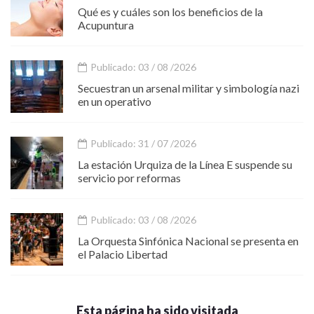
Qué es y cuáles son los beneficios de la
Acupuntura
Publicado: 03 / 08 /2026
Secuestran un arsenal militar y simbología nazi
en un operativo
Publicado: 31 / 07 /2026
La estación Urquiza de la Línea E suspende su
servicio por reformas
Publicado: 03 / 08 /2026
La Orquesta Sinfónica Nacional se presenta en
el Palacio Libertad
Esta página ha sido visitada