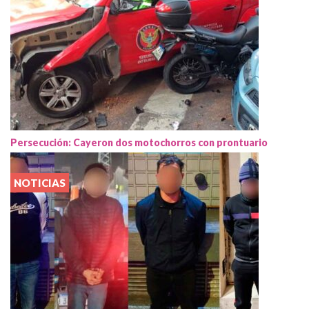
Persecución: Cayeron dos motochorros con prontuario
NOTICIAS