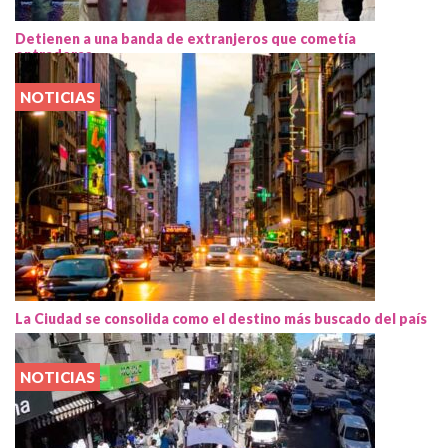
Detienen a una banda de extranjeros que cometía
entraderas
NOTICIAS
La Ciudad se consolida como el destino más buscado del país
NOTICIAS