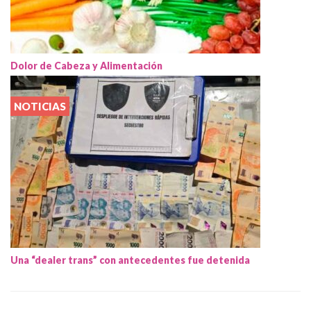
Dolor de Cabeza y Alimentación
NOTICIAS
Una “dealer trans” con antecedentes fue detenida