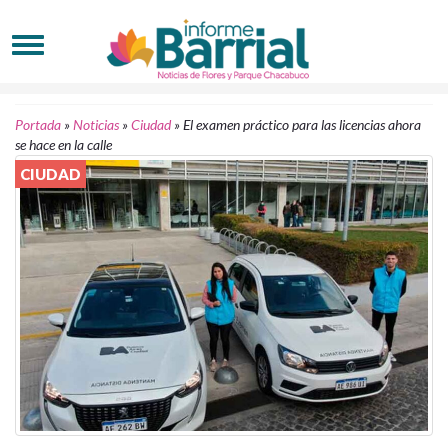
Portada
»
Noticias
»
Ciudad
»
El examen práctico para las licencias ahora
se hace en la calle
CIUDAD