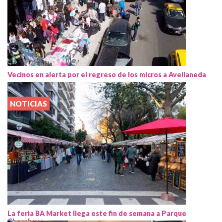
Vecinos en alerta por el regreso de los micros a Avellaneda
NOTICIAS
La feria BA Market llega este fin de semana a Parque
Chacabuco