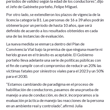
períodos de validez según la edad de los conductores”, dijo
el Jefe de Gabinete porteño, Felipe Miguel.
Por otro lado, se extendieron los plazos de vigencia de la
licencia categoría B1. Las personas de 16 a 39 años podrán
obtenerla por un período de hasta 10 años, que será
definido de acuerdo a los resultados obtenidos en cada
una de las instancias de evaluación.
La nueva medida se enmarca dentro del Plan de
Convivencia Vial bajo la premisa de que ninguna muerte ni
herido grave en el tránsito es aceptable. El Gobierno
porteño lleva adelante una serie de políticas públicas con
el fin de cumplir con el compromiso de reducir un 20% las
víctimas fatales por siniestros viales para el 2023 y un 50%
para el 2030.
“Estamos cambiando de paradigma en el proceso de
habilitación de conductores, pasamos de una prueba de
manejo a una de conducción, es decir, incorporamos a la
evaluación práctica de manejo las reacciones de la persona
en un ambiente real y controlado”, afirmó Julia