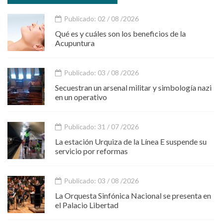
Publicado: 02 / 08 /2026
Qué es y cuáles son los beneficios de la
Acupuntura
Publicado: 03 / 08 /2026
Secuestran un arsenal militar y simbología nazi
en un operativo
Publicado: 31 / 07 /2026
La estación Urquiza de la Línea E suspende su
servicio por reformas
Publicado: 03 / 08 /2026
La Orquesta Sinfónica Nacional se presenta en
el Palacio Libertad