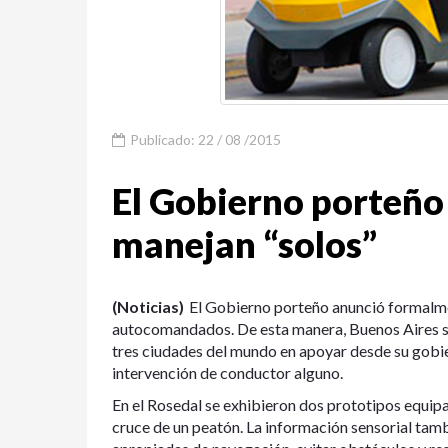
Publicado: 22 / 08 /2015
El Gobierno porteño
manejan “solos”
(Noticias)
El Gobierno porteño anunció formalmen
autocomandados. De esta manera, Buenos Aires se 
tres ciudades del mundo en apoyar desde su gobier
intervención de conductor alguno.
En el Rosedal se exhibieron dos prototipos equip
cruce de un peatón. La información sensorial tambi