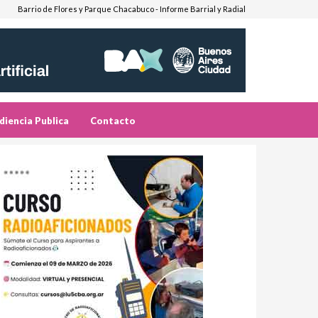
Barrio de Flores y Parque Chacabuco - Informe Barrial y Radial
diencia Publica
Contacto