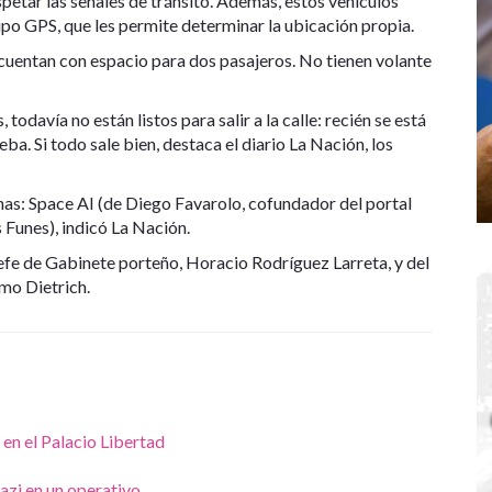
petar las señales de tránsito. Además, estos vehículos
po GPS, que les permite determinar la ubicación propia.
cuentan con espacio para dos pasajeros. No tienen volante
odavía no están listos para salir a la calle: recién se está
eba. Si todo sale bien, destaca el diario La Nación, los
nas: Space AI (de Diego Favarolo, cofundador del portal
Funes), indicó La Nación.
Jefe de Gabinete porteño, Horacio Rodríguez Larreta, y del
mo Dietrich.
en el Palacio Libertad
nazi en un operativo