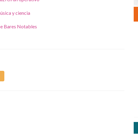
úsica y ciencia
ce Bares Notables
m