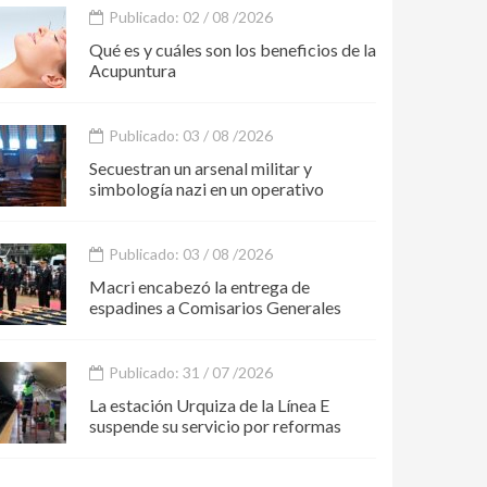
Publicado: 02 / 08 /2026
Qué es y cuáles son los beneficios de la
Acupuntura
Publicado: 03 / 08 /2026
Secuestran un arsenal militar y
simbología nazi en un operativo
Publicado: 03 / 08 /2026
Macri encabezó la entrega de
espadines a Comisarios Generales
Publicado: 31 / 07 /2026
La estación Urquiza de la Línea E
suspende su servicio por reformas