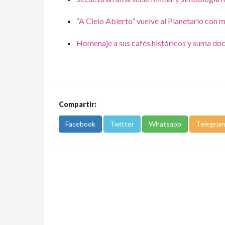
“A Cielo Abierto” vuelve al Planetario con m
Homenaje a sus cafés históricos y suma do
Compartir:
Facebook
Twitter
Whatsapp
Telegra