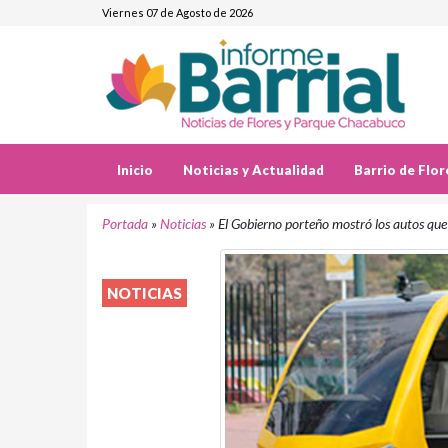
Viernes 07 de Agosto de 2026
Inicio
Noticias y Actualidad
Barrio de Flor
Portada
»
Noticias
»
El Gobierno porteño mostró los autos que
NOTICIAS