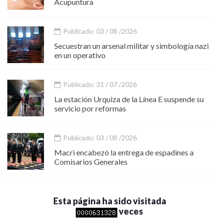
Acupuntura
Publicado: 03 / 08 /2026
Secuestran un arsenal militar y simbología nazi
en un operativo
Publicado: 31 / 07 /2026
La estación Urquiza de la Línea E suspende su
servicio por reformas
Publicado: 03 / 08 /2026
Macri encabezó la entrega de espadines a
Comisarios Generales
Esta página ha sido visitada
veces