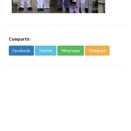
Compartir:
Facebook
Twitter
Whatsapp
Telegram