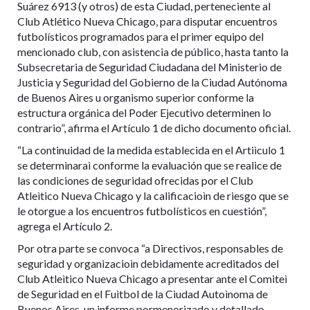
Suárez 6913 (y otros) de esta Ciudad, perteneciente al
Club Atlético Nueva Chicago, para disputar encuentros
futbolísticos programados para el primer equipo del
mencionado club, con asistencia de público, hasta tanto la
Subsecretaria de Seguridad Ciudadana del Ministerio de
Justicia y Seguridad del Gobierno de la Ciudad Autónoma
de Buenos Aires u organismo superior conforme la
estructura orgánica del Poder Ejecutivo determinen lo
contrario”, afirma el Artículo 1 de dicho documento oficial.
“La continuidad de la medida establecida en el Artiìculo 1
se determinaraì conforme la evaluación que se realice de
las condiciones de seguridad ofrecidas por el Club
Atleìtico Nueva Chicago y la calificacioìn de riesgo que se
le otorgue a los encuentros futbolísticos en cuestión”,
agrega el Artículo 2.
Por otra parte se convoca “a Directivos, responsables de
seguridad y organizacioìn debidamente acreditados del
Club Atleìtico Nueva Chicago a presentar ante el Comiteì
de Seguridad en el Fuìtbol de la Ciudad Autoìnoma de
Buenos Aires, un informe pormenorizado y detallado