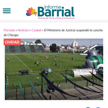
Portada
»
Noticias
»
Ciudad
»
El Ministerio de Justicia suspendió la cancha
de Chicago
CIUDAD