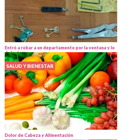
Entró a robar a un departamento por la ventana y lo
detuvieron
SALUD Y BIENESTAR
Dolor de Cabeza y Alimentación