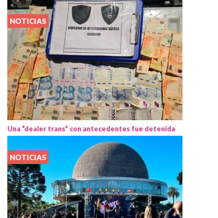
NOTICIAS
Una “dealer trans” con antecedentes fue detenida
NOTICIAS