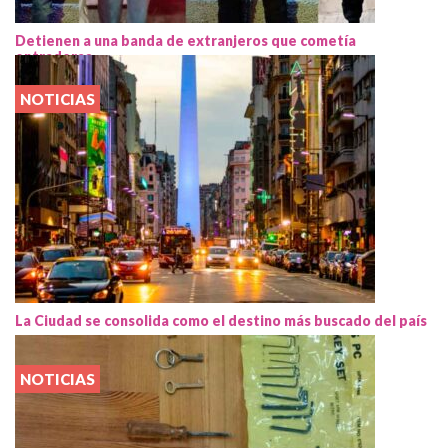
Detienen a una banda de extranjeros que cometía
entraderas
NOTICIAS
La Ciudad se consolida como el destino más buscado del país
NOTICIAS