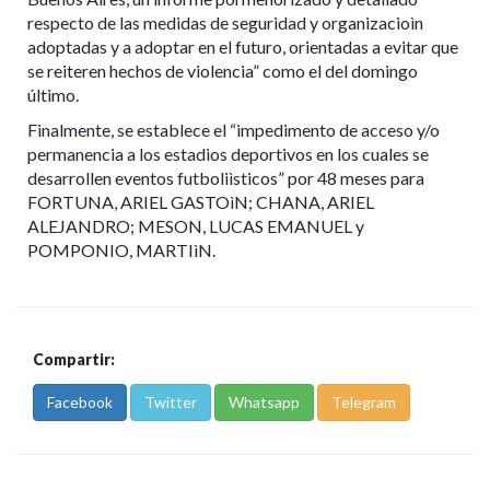
respecto de las medidas de seguridad y organizacioìn
adoptadas y a adoptar en el futuro, orientadas a evitar que
se reiteren hechos de violencia” como el del domingo
último.
Finalmente, se establece el “impedimento de acceso y/o
permanencia a los estadios deportivos en los cuales se
desarrollen eventos futboliìsticos” por 48 meses para
FORTUNA, ARIEL GASTOìN; CHANA, ARIEL
ALEJANDRO; MESON, LUCAS EMANUEL y
POMPONIO, MARTIìN.
Compartir:
Facebook
Twitter
Whatsapp
Telegram