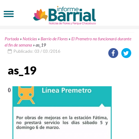
Portada
»
Noticias
»
Barrio de Flores
»
El Premetro no funcionará durante
el fin de semana
»
as_19
Publicado: 03 / 03 /2016
as_19
()