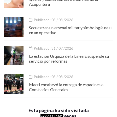
Acupuntura
Publicado: 03 / 08 /2026
Secuestran un arsenal militar y simbología nazi
en un operativo
Publicado: 31 / 07 /2026
La estación Urquiza de la Línea E suspende su
servicio por reformas
Publicado: 03 / 08 /2026
Macri encabezó la entrega de espadines a
Comisarios Generales
Esta página ha sido visitada
veces