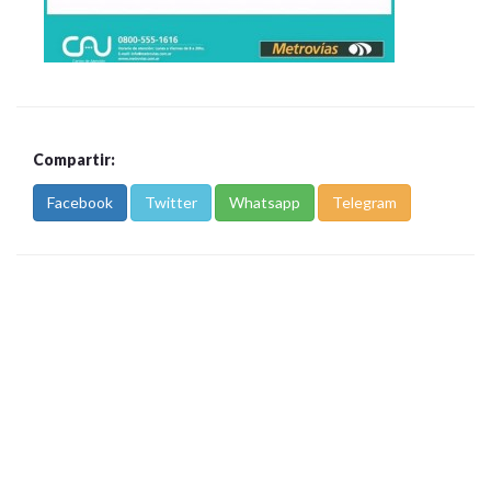
Compartir:
Facebook
Twitter
Whatsapp
Telegram