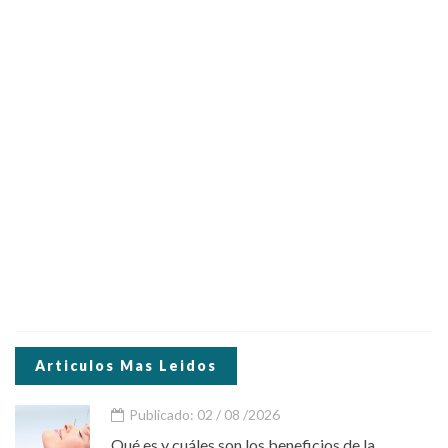
Articulos Mas Leidos
Publicado: 02 / 08 /2026
Qué es y cuáles son los beneficios de la