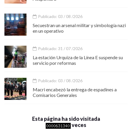
Publicado: 03 / 08 /2026
Secuestran un arsenal militar y simbología nazi
en un operativo
Publicado: 31 / 07 /2026
La estación Urquiza de la Línea E suspende su
servicio por reformas
Publicado: 03 / 08 /2026
Macri encabezó la entrega de espadines a
Comisarios Generales
Esta página ha sido visitada
veces