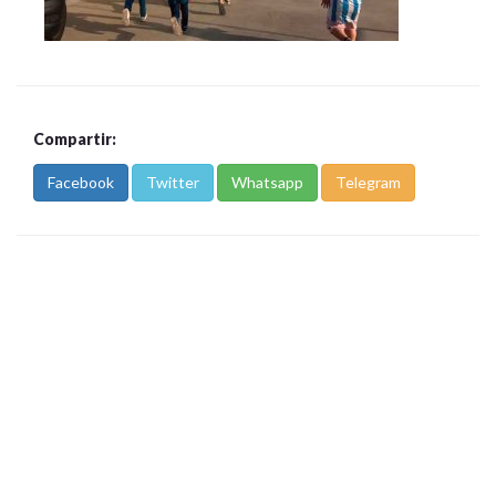
Compartir:
Facebook
Twitter
Whatsapp
Telegram