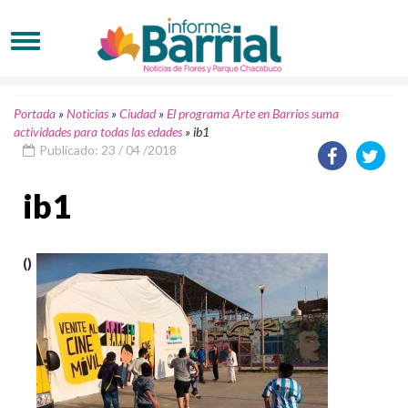
Portada
»
Noticias
»
Ciudad
»
El programa Arte en Barrios suma
actividades para todas las edades
»
ib1
Publicado: 23 / 04 /2018
ib1
()