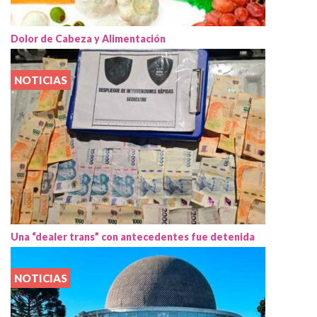
Dolor de Cabeza y Alimentación
NOTICIAS
Una “dealer trans” con antecedentes fue detenida
NOTICIAS