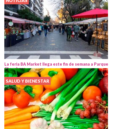
NOTICIAS
La feria BA Market llega este fin de semana a Parque
Chacabuco
SALUD Y BIENESTAR