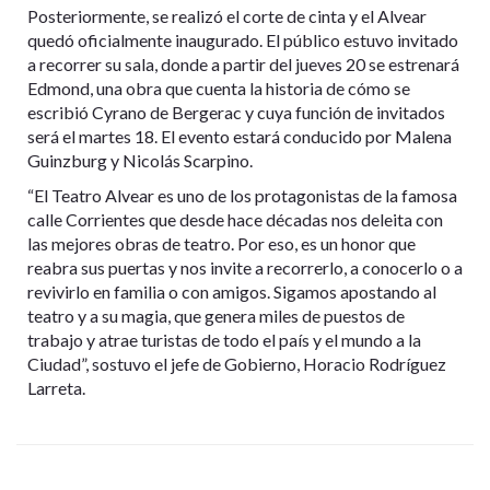
Posteriormente, se realizó el corte de cinta y el Alvear
quedó oficialmente inaugurado. El público estuvo invitado
a recorrer su sala, donde a partir del jueves 20 se estrenará
Edmond, una obra que cuenta la historia de cómo se
escribió Cyrano de Bergerac y cuya función de invitados
será el martes 18. El evento estará conducido por Malena
Guinzburg y Nicolás Scarpino.
“El Teatro Alvear es uno de los protagonistas de la famosa
calle Corrientes que desde hace décadas nos deleita con
las mejores obras de teatro. Por eso, es un honor que
reabra sus puertas y nos invite a recorrerlo, a conocerlo o a
revivirlo en familia o con amigos. Sigamos apostando al
teatro y a su magia, que genera miles de puestos de
trabajo y atrae turistas de todo el país y el mundo a la
Ciudad”, sostuvo el jefe de Gobierno, Horacio Rodríguez
Larreta.