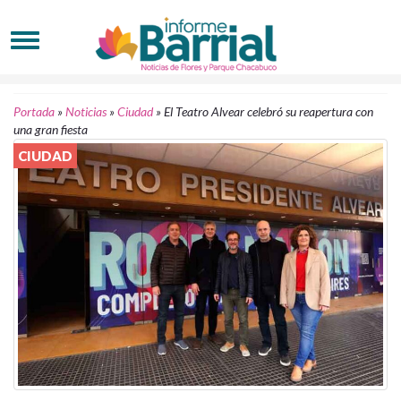
Portada
»
Noticias
»
Ciudad
»
El Teatro Alvear celebró su reapertura con
una gran fiesta
CIUDAD