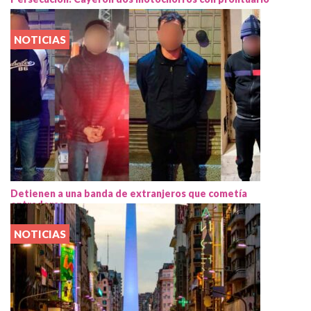
NOTICIAS
Detienen a una banda de extranjeros que cometía
entraderas
NOTICIAS