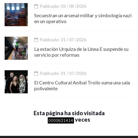
Publicado: 03 / 08 /2026
Secuestran un arsenal militar y simbología nazi
en un operativo
Publicado: 31 / 07 /2026
La estación Urquiza de la Línea E suspende su
servicio por reformas
Publicado: 31 / 07 /2026
El Centro Cultural Aníbal Troilo suma una sala
polivalente
Esta página ha sido visitada
veces