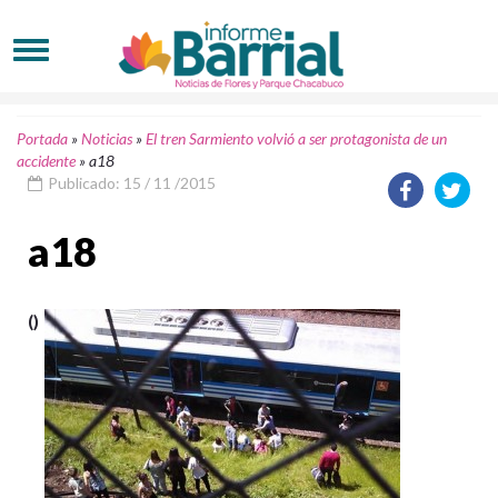
Portada
»
Noticias
»
El tren Sarmiento volvió a ser protagonista de un
accidente
»
a18
Publicado: 15 / 11 /2015
a18
()