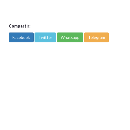
Compartir:
Facebook
Twitter
Whatsapp
Telegram