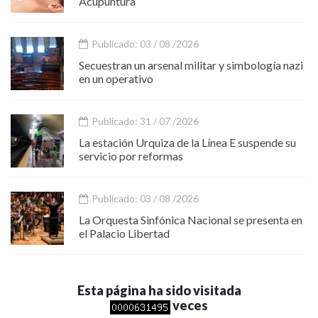
Acupuntura
Publicado: 03 / 08 /2026
Secuestran un arsenal militar y simbología nazi
en un operativo
Publicado: 31 / 07 /2026
La estación Urquiza de la Línea E suspende su
servicio por reformas
Publicado: 03 / 08 /2026
La Orquesta Sinfónica Nacional se presenta en
el Palacio Libertad
Esta página ha sido visitada
veces