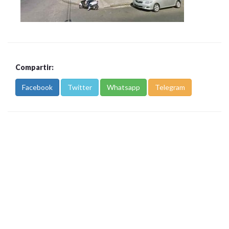
Compartir:
Facebook
Twitter
Whatsapp
Telegram