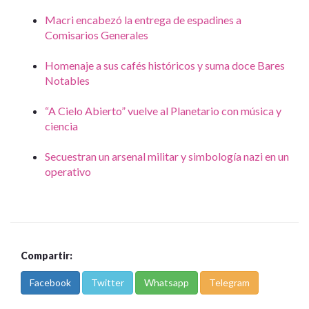
Macri encabezó la entrega de espadines a
Comisarios Generales
Homenaje a sus cafés históricos y suma doce Bares
Notables
“A Cielo Abierto” vuelve al Planetario con música y
ciencia
Secuestran un arsenal militar y simbología nazi en un
operativo
Compartir:
Facebook
Twitter
Whatsapp
Telegram