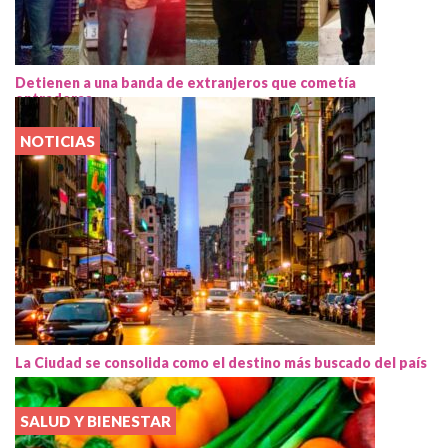
Detienen a una banda de extranjeros que cometía
entraderas
NOTICIAS
La Ciudad se consolida como el destino más buscado del país
SALUD Y BIENESTAR