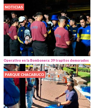
NOTICIAS
Operativo en la Bombonera: 39 trapitos demorados
PARQUE CHACABUCO