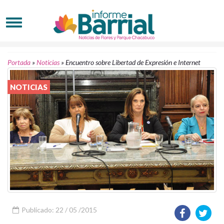
Portada
»
Noticias
»
Encuentro sobre Libertad de Expresión e Internet
NOTICIAS
Publicado: 22 / 05 /2015