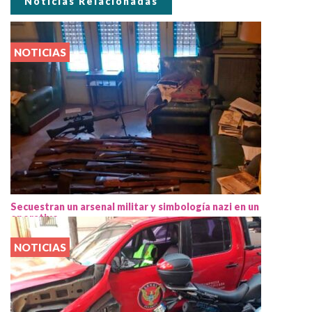
Noticias Relacionadas
NOTICIAS
Secuestran un arsenal militar y simbología nazi en un
operativo
NOTICIAS