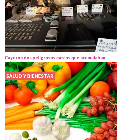
Cayeron dos peligrosos narcos que acumulaban
antecedentes
SALUD Y BIENESTAR