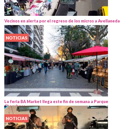
Vecinos en alerta por el regreso de los micros a Avellaneda
NOTICIAS
La feria BA Market llega este fin de semana a Parque
Chacabuco
NOTICIAS