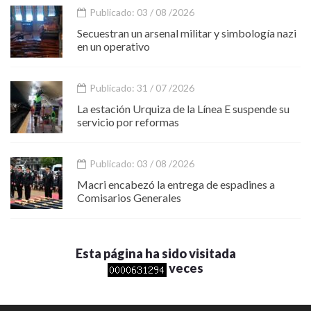
Publicado: 03 / 08 /2026
Secuestran un arsenal militar y simbología nazi
en un operativo
Publicado: 31 / 07 /2026
La estación Urquiza de la Línea E suspende su
servicio por reformas
Publicado: 03 / 08 /2026
Macri encabezó la entrega de espadines a
Comisarios Generales
Esta página ha sido visitada
veces