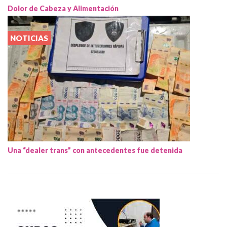
Dolor de Cabeza y Alimentación
NOTICIAS
Una “dealer trans” con antecedentes fue detenida