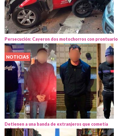
Persecución: Cayeron dos motochorros con prontuario
NOTICIAS
Detienen a una banda de extranjeros que cometía
entraderas