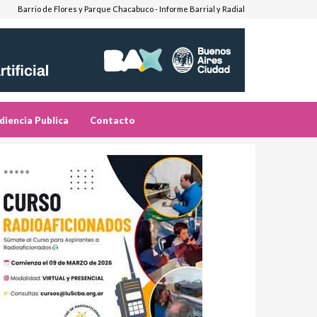
Barrio de Flores y Parque Chacabuco - Informe Barrial y Radial
diencia Publica
Contacto