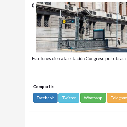
()
Este lunes cierra la estación Congreso por obras
Compartir:
Facebook
Twitter
Whatsapp
Telegra