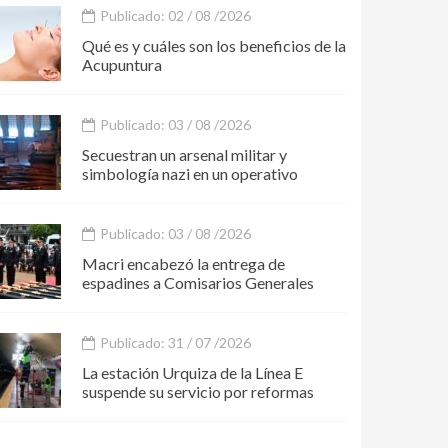
Publicado: 02 / 08 /2026
Qué es y cuáles son los beneficios de la
Acupuntura
Publicado: 03 / 08 /2026
Secuestran un arsenal militar y
simbología nazi en un operativo
Publicado: 03 / 08 /2026
Macri encabezó la entrega de
espadines a Comisarios Generales
Publicado: 31 / 07 /2026
La estación Urquiza de la Línea E
suspende su servicio por reformas