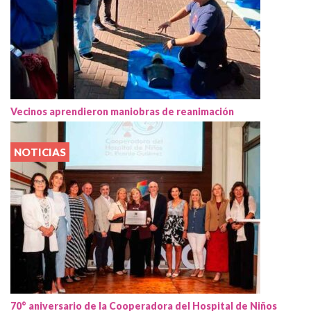
Vecinos aprendieron maniobras de reanimación
NOTICIAS
70° aniversario de la Cooperadora del Hospital de Niños