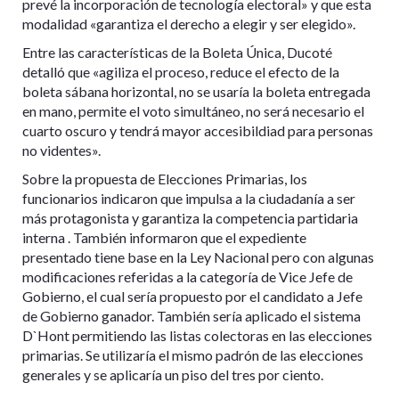
prevé la incorporación de tecnología electoral» y que esta
modalidad «garantiza el derecho a elegir y ser elegido».
Entre las características de la Boleta Única, Ducoté
detalló que «agiliza el proceso, reduce el efecto de la
boleta sábana horizontal, no se usaría la boleta entregada
en mano, permite el voto simultáneo, no será necesario el
cuarto oscuro y tendrá mayor accesibildiad para personas
no videntes».
Sobre la propuesta de Elecciones Primarias, los
funcionarios indicaron que impulsa a la ciudadanía a ser
más protagonista y garantiza la competencia partidaria
interna . También informaron que el expediente
presentado tiene base en la Ley Nacional pero con algunas
modificaciones referidas a la categoría de Vice Jefe de
Gobierno, el cual sería propuesto por el candidato a Jefe
de Gobierno ganador. También sería aplicado el sistema
D`Hont permitiendo las listas colectoras en las elecciones
primarias. Se utilizaría el mismo padrón de las elecciones
generales y se aplicaría un piso del tres por ciento.