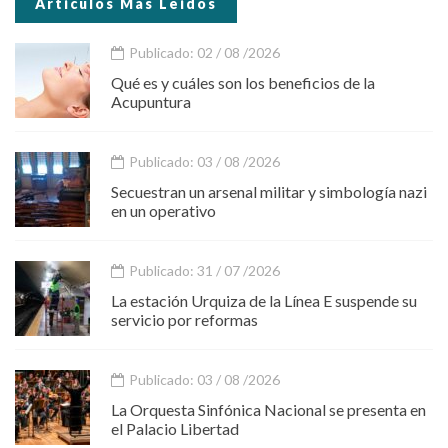
Articulos Mas Leidos
Publicado: 02 / 08 /2026
Qué es y cuáles son los beneficios de la
Acupuntura
Publicado: 03 / 08 /2026
Secuestran un arsenal militar y simbología nazi
en un operativo
Publicado: 31 / 07 /2026
La estación Urquiza de la Línea E suspende su
servicio por reformas
Publicado: 03 / 08 /2026
La Orquesta Sinfónica Nacional se presenta en
el Palacio Libertad