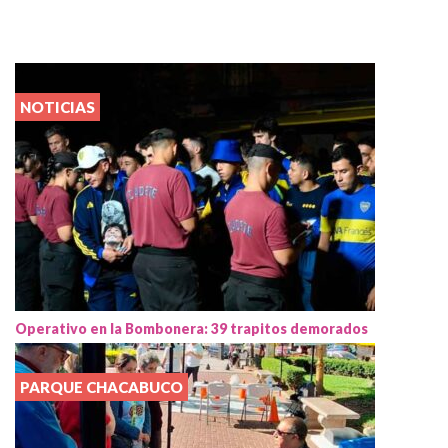
NOTICIAS
Operativo en la Bombonera: 39 trapitos demorados
PARQUE CHACABUCO