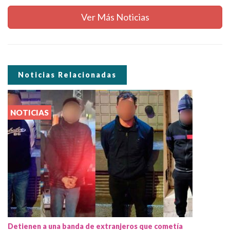
Ver Más Noticias
Noticias Relacionadas
NOTICIAS
Detienen a una banda de extranjeros que cometía