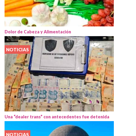
Dolor de Cabeza y Alimentación
NOTICIAS
Una “dealer trans” con antecedentes fue detenida
NOTICIAS