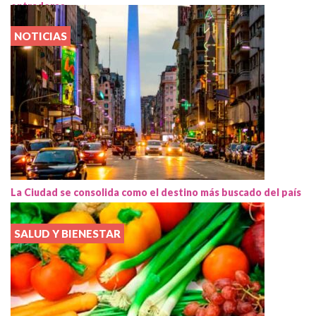
entraderas
NOTICIAS
La Ciudad se consolida como el destino más buscado del país
SALUD Y BIENESTAR