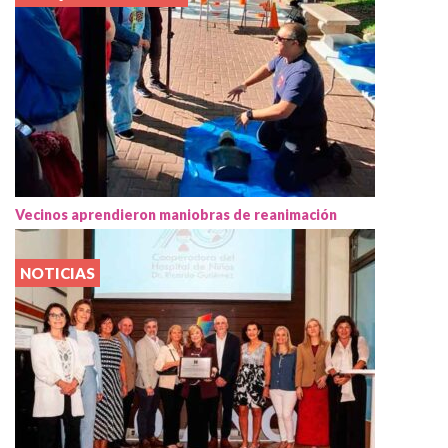
Vecinos aprendieron maniobras de reanimación
NOTICIAS