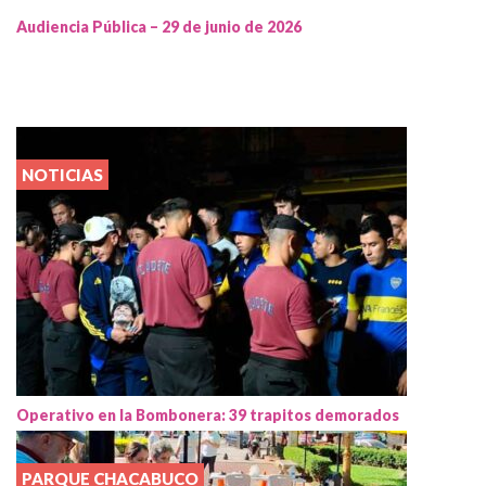
Audiencia Pública – 29 de junio de 2026
NOTICIAS
Operativo en la Bombonera: 39 trapitos demorados
PARQUE CHACABUCO