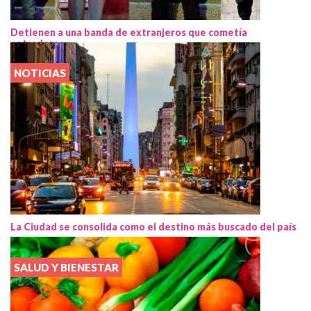
Detienen a una banda de extranjeros que cometía
entraderas
NOTICIAS
La Ciudad se consolida como el destino más buscado del país
SALUD Y BIENESTAR