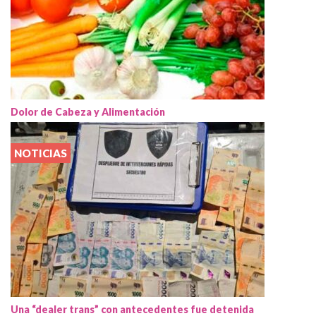
Dolor de Cabeza y Alimentación
NOTICIAS
Una “dealer trans” con antecedentes fue detenida