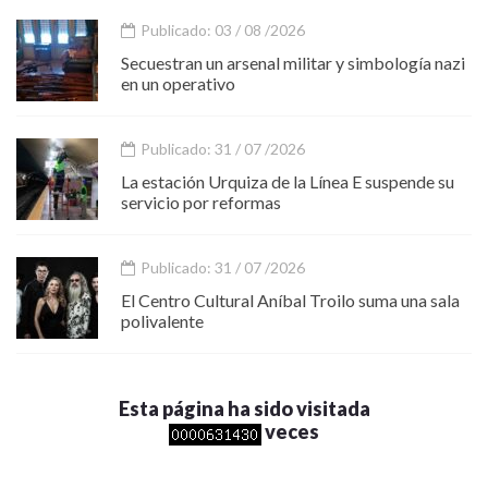
Publicado: 03 / 08 /2026
Secuestran un arsenal militar y simbología nazi
en un operativo
Publicado: 31 / 07 /2026
La estación Urquiza de la Línea E suspende su
servicio por reformas
Publicado: 31 / 07 /2026
El Centro Cultural Aníbal Troilo suma una sala
polivalente
Esta página ha sido visitada
veces