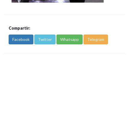
Compartir:
Facebook
Twitter
Whatsapp
Telegram