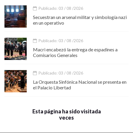
Publicado: 03 / 08 /2026
Secuestran un arsenal militar y simbología nazi
en un operativo
Publicado: 03 / 08 /2026
Macri encabezó la entrega de espadines a
Comisarios Generales
Publicado: 03 / 08 /2026
La Orquesta Sinfónica Nacional se presenta en
el Palacio Libertad
Esta página ha sido visitada
veces