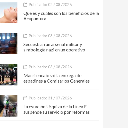
Publicado: 02 / 08 /2026
Qué es y cuáles son los beneficios de la
Acupuntura
Publicado: 03 / 08 /2026
Secuestran un arsenal militar y
simbología nazi en un operativo
Publicado: 03 / 08 /2026
Macri encabezó la entrega de
espadines a Comisarios Generales
Publicado: 31 / 07 /2026
La estación Urquiza de la Línea E
suspende su servicio por reformas