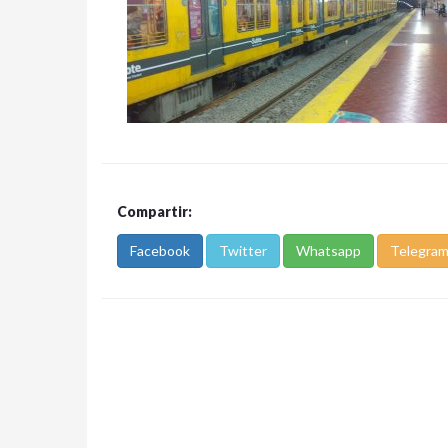
Compartir:
Facebook
Twitter
Whatsapp
Telegra