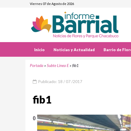
Viernes 07 de Agosto de 2026
Inicio
Noticias y Actualidad
Barrio de Flor
Portada
»
Subte Linea E
»
fib1
Publicado: 18 / 07 /2017
fib1
()