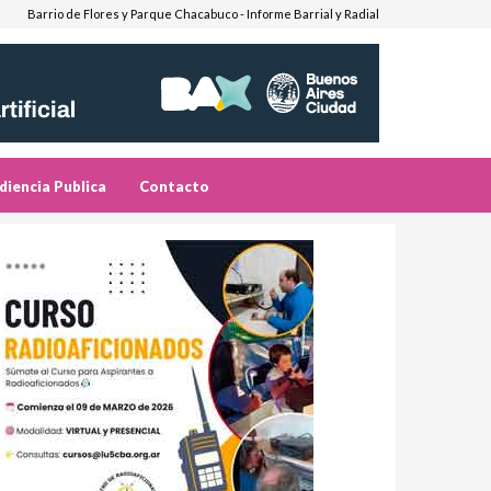
Barrio de Flores y Parque Chacabuco - Informe Barrial y Radial
diencia Publica
Contacto