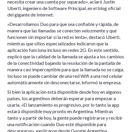
necesita crear una cuenta por separado», aclaró Justin
Uberti, ingeniero de Software Principal, en el blog oficial
del gigante de Internet.
«Desarrollamos Duo para que sea confiable y rápida, de
manera que las llamadas se conecten velozmente y que
funcionen sin importar si la red es lenta», destacó Uberti,
mientras que sitios especializados indicaron que la
aplicación funciona incluso en redes 2G. En este sentido,
explicó que la calidad de la llamada se ajusta a los cambios
de la conectividad bajando la resolución de la pantalla de
manera casi imperceptible para que la llamada no se caiga.
Incluso se puede cambiar de una red Wifi a una red celular
automáticamente sin desconectarse, informó la empresa.
Si bien la aplicación está disponible desde hoy en algunos
países, los argentinos deberán esperar para empezar a
usarla. «El lanzamiento es progresivo, por lo tanto la app
estará disponible muy pronto en Argentina. Mientras
tanto y a partir de hoy, la gente puede registrarse y recibir
una notificación cuando Duo esté disponible para
descargarse», explicaron desde Google Argentina.