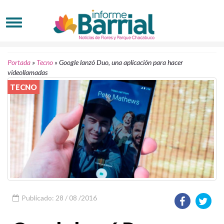
Portada
»
Tecno
»
Google lanzó Duo, una aplicación para hacer
videollamadas
TECNO
Publicado: 28 / 08 /2016