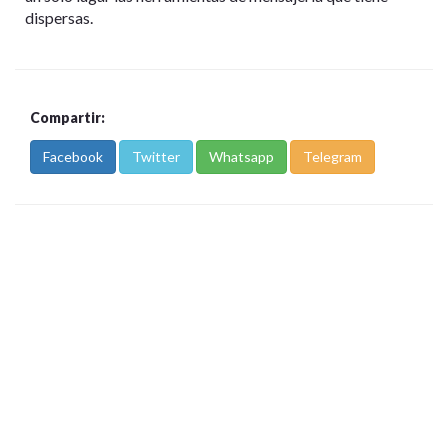
dispersas.
Compartir:
Facebook
Twitter
Whatsapp
Telegram