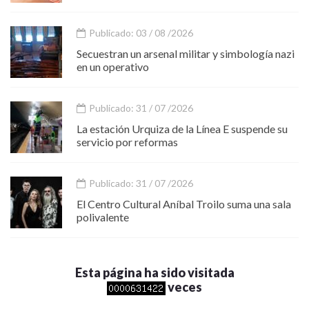
Publicado: 03 / 08 /2026
Secuestran un arsenal militar y simbología nazi
en un operativo
Publicado: 31 / 07 /2026
La estación Urquiza de la Línea E suspende su
servicio por reformas
Publicado: 31 / 07 /2026
El Centro Cultural Aníbal Troilo suma una sala
polivalente
Esta página ha sido visitada
veces