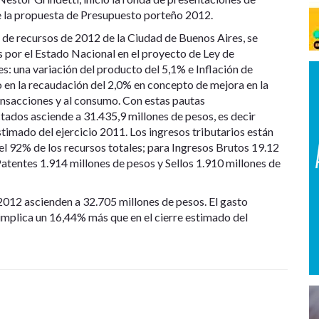
de la propuesta de Presupuesto porteño 2012.
 de recursos de 2012 de la Ciudad de Buenos Aires, se
 por el Estado Nacional en el proyecto de Ley de
: una variación del producto del 5,1% e Inflación de
 en la recaudación del 2,0% en concepto de mejora en la
ransacciones y al consumo. Con estas pautas
ados asciende a 31.435,9 millones de pesos, es decir
timado del ejercicio 2011. Los ingresos tributarios están
el 92% de los recursos totales; para Ingresos Brutos 19.12
atentes 1.914 millones de pesos y Sellos 1.910 millones de
 2012 ascienden a 32.705 millones de pesos. El gasto
 implica un 16,44% más que en el cierre estimado del