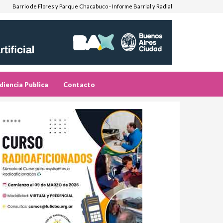
Barrio de Flores y Parque Chacabuco - Informe Barrial y Radial
diencia Publica
Contacto