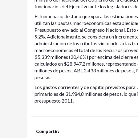
funcionarios del Ejecutivo ante los legisladores 
El funcionario destacó que «para las estimaciones
utilizan las pautas macroeconómicas establecidas
Presupuesto enviado al Congreso Nacional. Esto es
9,2%. Adicionalmente, se considera un incremento
administración de los tributos vinculados a las t
macroeconómicas el total de los Recursos proyect
$5.339 millones (20,46%) por encima del cierre es
calculados en $28.947,2 millones, representando 
millones de pesos; ABL 2.433 millones de pesos, P
pesos».
Los gastos corrientes y de capital previstos para
primario es de 31.984,8 millones de pesos, lo que
presupuesto 2011.
Compartir: