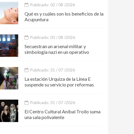
Publicado: 02 / 08 /2026
Qué es y cuáles son los beneficios de la
Acupuntura
Publicado: 03 / 08 /2026
Secuestran un arsenal militar y
simbología nazi en un operativo
Publicado: 31 / 07 /2026
La estación Urquiza de la Línea E
suspende su servicio por reformas
Publicado: 31 / 07 /2026
El Centro Cultural Aníbal Troilo suma
una sala polivalente