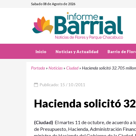
Sabado 08 de Agosto de 2026
Inicio
Noticias y Actualidad
Barrio de Flor
Portada
»
Noticias
»
Ciudad
»
Hacienda solicitó 32.705 millon
Publicado: 15 / 10 /2011
Hacienda solicitó 32
(Ciudad)
El martes 11 de octubre, de acuerdo a 
de Presupuesto, Hacienda, Administración Financier
ministro de Hacienda del Gobierno de la Ciudad, N