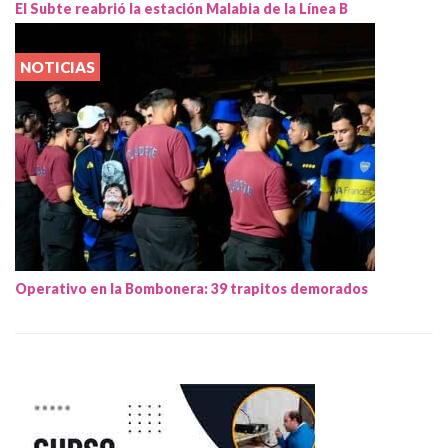
El Subte reabrió la estación Malabia de la Línea B
NOTICIAS
Operativo en la Bombonera: 39 trapitos demorados