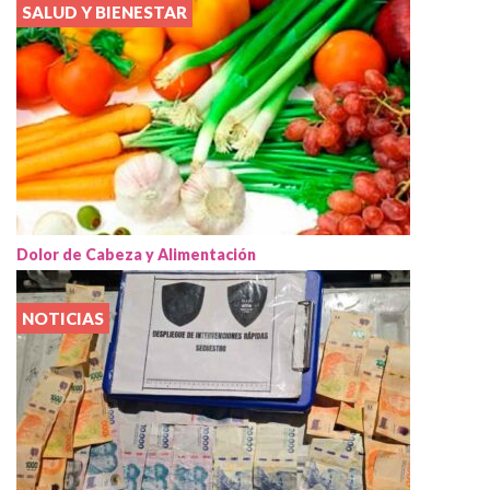
SALUD Y BIENESTAR
Dolor de Cabeza y Alimentación
NOTICIAS