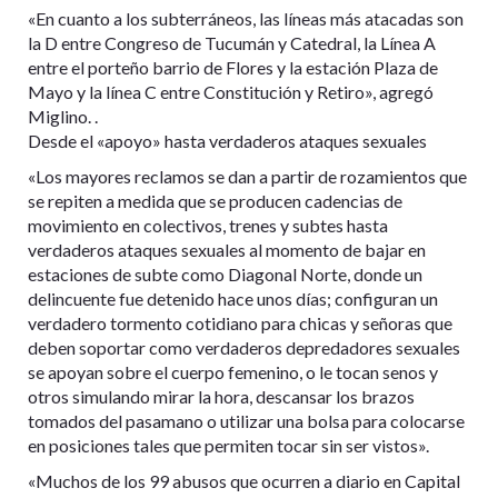
«En cuanto a los subterráneos, las líneas más atacadas son
la D entre Congreso de Tucumán y Catedral, la Línea A
entre el porteño barrio de Flores y la estación Plaza de
Mayo y la línea C entre Constitución y Retiro», agregó
Miglino. .
Desde el «apoyo» hasta verdaderos ataques sexuales
«Los mayores reclamos se dan a partir de rozamientos que
se repiten a medida que se producen cadencias de
movimiento en colectivos, trenes y subtes hasta
verdaderos ataques sexuales al momento de bajar en
estaciones de subte como Diagonal Norte, donde un
delincuente fue detenido hace unos días; configuran un
verdadero tormento cotidiano para chicas y señoras que
deben soportar como verdaderos depredadores sexuales
se apoyan sobre el cuerpo femenino, o le tocan senos y
otros simulando mirar la hora, descansar los brazos
tomados del pasamano o utilizar una bolsa para colocarse
en posiciones tales que permiten tocar sin ser vistos».
«Muchos de los 99 abusos que ocurren a diario en Capital