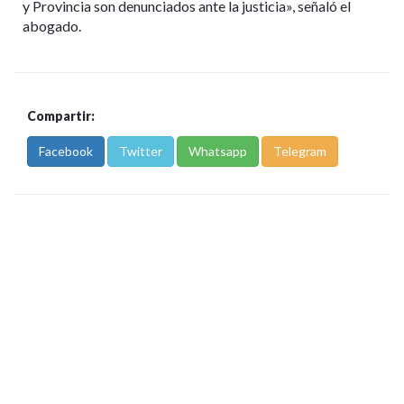
y Provincia son denunciados ante la justicia», señaló el
abogado.
Compartir:
Facebook
Twitter
Whatsapp
Telegram