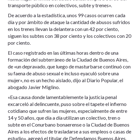
transporte público en colectivos, subte y trenes».
De acuerdo a la estadística, unos 99 casos ocurren cada
día y por ámbito de ataque la cantidad de abusos sufridos
en los trenes llevan la delantera con un 42 por ciento,
siguen los subtes con 38 por ciento y los colectivos con 20
por ciento.
El caso registrado en las últimas horas dentro de una
formación del subterráneo de la Ciudad de Buenos Aires,
de «un depravado, que luego de masturbarse continuó con
su faena de abuso sexual e incluso eyaculó sobre una
mujer», no es un hecho aislado, dijo al Diario Popular, el
abogado Javier Miglino.
«Esa causa donde lamentablemente la justicia penal
excarceló al delincuente, puso sobre el tapete el infierno
cotidiano que sufren las mujeres, especialmente de entre
14 y 50 años, que día a día utilizan un colectivo, tren o
subte en el Conurbano bonaerense o la Ciudad de Buenos
Aires a los efectos de trasladarse a sus empleos o casas de
estudio», agregó el titular de Defendamos Buenos Aires.