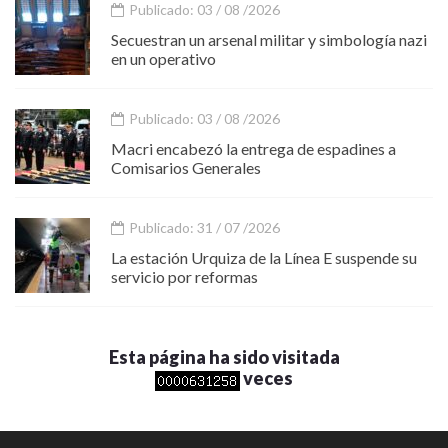
Publicado: 03 / 08 /2026
Secuestran un arsenal militar y simbología nazi
en un operativo
Publicado: 03 / 08 /2026
Macri encabezó la entrega de espadines a
Comisarios Generales
Publicado: 31 / 07 /2026
La estación Urquiza de la Línea E suspende su
servicio por reformas
Esta página ha sido visitada
veces