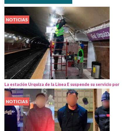
NOTICIAS
La estación Urquiza de la Línea E suspende su servicio por
reformas
NOTICIAS