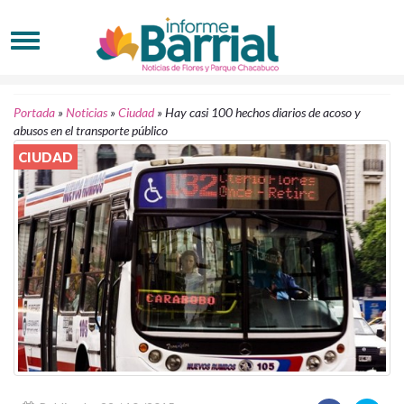
Portada
»
Noticias
»
Ciudad
»
Hay casi 100 hechos diarios de acoso y
abusos en el transporte público
CIUDAD