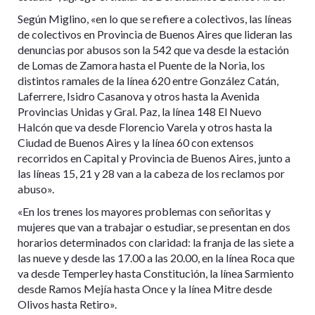
Según Miglino, «en lo que se refiere a colectivos, las líneas
de colectivos en Provincia de Buenos Aires que lideran las
denuncias por abusos son la 542 que va desde la estación
de Lomas de Zamora hasta el Puente de la Noria, los
distintos ramales de la línea 620 entre González Catán,
Laferrere, Isidro Casanova y otros hasta la Avenida
Provincias Unidas y Gral. Paz, la línea 148 El Nuevo
Halcón que va desde Florencio Varela y otros hasta la
Ciudad de Buenos Aires y la línea 60 con extensos
recorridos en Capital y Provincia de Buenos Aires, junto a
las líneas 15, 21 y 28 van a la cabeza de los reclamos por
abuso».
«En los trenes los mayores problemas con señoritas y
mujeres que van a trabajar o estudiar, se presentan en dos
horarios determinados con claridad: la franja de las siete a
las nueve y desde las 17.00 a las 20.00, en la línea Roca que
va desde Temperley hasta Constitución, la línea Sarmiento
desde Ramos Mejía hasta Once y la línea Mitre desde
Olivos hasta Retiro».