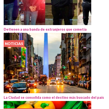
Detienen a una banda de extranjeros que cometía
entraderas
NOTICIAS
La Ciudad se consolida como el destino más buscado del país