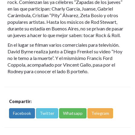
rock. Comienzan las ya célebres “Zapadas de los jueves”
en las que participan: Charly García, Juanse, Gabriel
Carámbula, Cristian “Pity” Álvarez, Zeta Bosio y otros
populares artistas. Hasta los músicos de Rod Stewart,
durante su estadía en Buenos Aires, no se privan de pasar
un jueves a hacer lo que mejor saben: tocar Rock & Roll.
En el lugar se filman varios comerciales para televisión.
David Byrne realiza junto a Diego Frenkel su video “Hoy
no le temo a la muerte”. Y el mismísimo Francis Ford
Coppola, acompañado por Vincent Gallo, pasa por el
Rodney para conocer el lado B porteño.
Compartir:
Facebook
Twitter
Whatsapp
Telegram