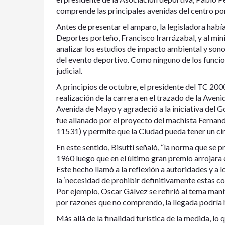
comprende las principales avenidas del centro po
Antes de presentar el amparo, la legisladora habí
Deportes porteño, Francisco Irarrázabal, y al mi
analizar los estudios de impacto ambiental y sono
del evento deportivo. Como ninguno de los funcion
judicial.
A principios de octubre, el presidente del TC 200
realización de la carrera en el trazado de la Ave
Avenida de Mayo y agradeció a la iniciativa del G
fue allanado por el proyecto del machista Ferna
11531) y permite que la Ciudad pueda tener un cir
En este sentido, Bisutti señaló, “la norma que se
1960 luego que en el último gran premio arrojara 
Este hecho llamó a la reflexión a autoridades y a
la ‘necesidad de prohibir definitivamente estas c
Por ejemplo, Oscar Gálvez se refirió al tema manif
por razones que no comprendo, la llegada podría 
Más allá de la finalidad turística de la medida, lo