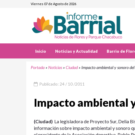
Viernes 07 de Agosto de 2026
Inicio
Noticias y Actualidad
Barrio de Flor
Portada
»
Noticias
»
Ciudad
»
Impacto ambiental y sonoro de
Publicado: 24 / 10 /2011
Impacto ambiental y
(Ciudad)
La legisladora de Proyecto Sur, Delia Bi
información sobre impacto ambiental y sonoro qu
el presidente de la Asociación deportiva, Pablo Pe