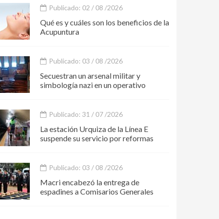
Publicado: 02 / 08 /2026
Qué es y cuáles son los beneficios de la
Acupuntura
Publicado: 03 / 08 /2026
Secuestran un arsenal militar y
simbología nazi en un operativo
Publicado: 31 / 07 /2026
La estación Urquiza de la Línea E
suspende su servicio por reformas
Publicado: 03 / 08 /2026
Macri encabezó la entrega de
espadines a Comisarios Generales