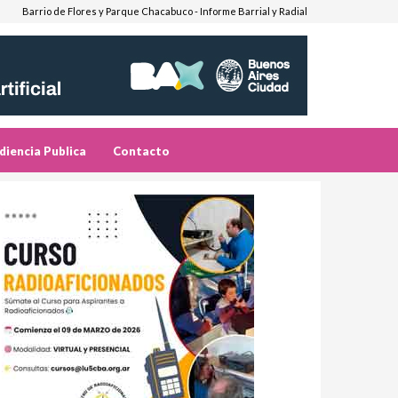
Barrio de Flores y Parque Chacabuco - Informe Barrial y Radial
diencia Publica
Contacto