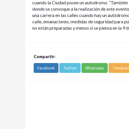
cuando la Ciudad posee un autodromo. “También s
donde se convoque a la realización de este evento
una carrera en las calles cuando hay un autódromo
calle, emanaciones, medidas de seguridad para públ
no están preparadas y menos si se piensa en la 9 de
Compartir:
Facebook
Twitter
Whatsapp
Telegra