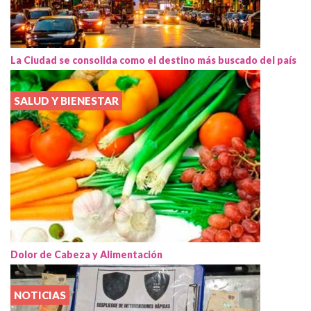
La Ciudad se consolida como el destino más buscado del país
SALUD Y BIENESTAR
Dolor de Cabeza y Alimentación
NOTICIAS