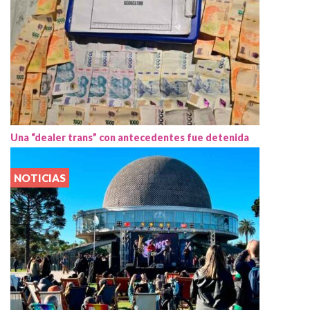
Una “dealer trans” con antecedentes fue detenida
NOTICIAS