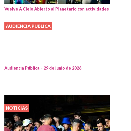
Vuelve A Cielo Abierto al Planetario con actividades
AUDIENCIA PUBLICA
Audiencia Pública – 29 de junio de 2026
NOTICIAS