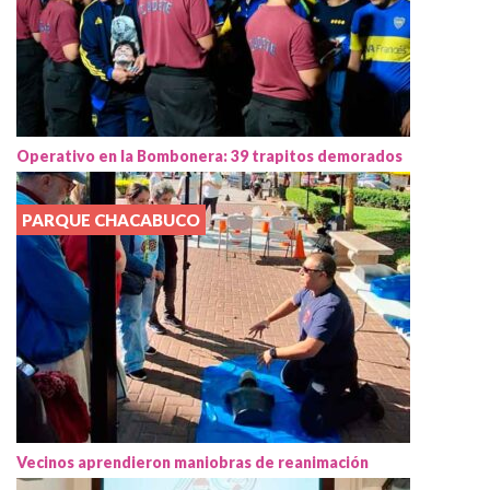
Operativo en la Bombonera: 39 trapitos demorados
PARQUE CHACABUCO
Vecinos aprendieron maniobras de reanimación