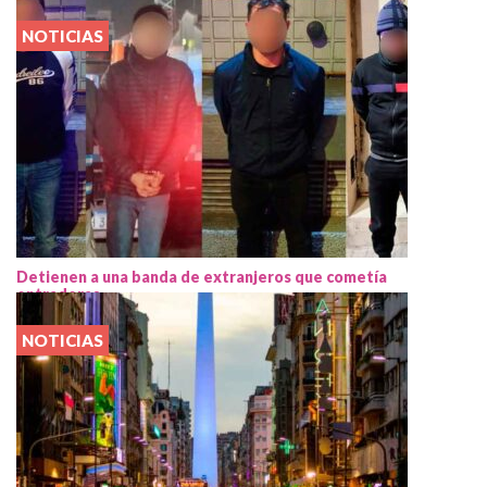
NOTICIAS
Detienen a una banda de extranjeros que cometía
entraderas
NOTICIAS