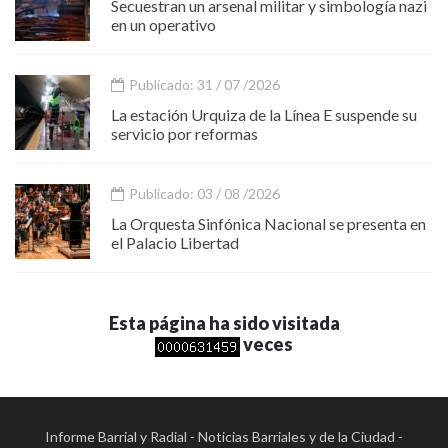
Secuestran un arsenal militar y simbología nazi
en un operativo
Publicado: 31 / 07 /2026
La estación Urquiza de la Línea E suspende su
servicio por reformas
Publicado: 03 / 08 /2026
La Orquesta Sinfónica Nacional se presenta en
el Palacio Libertad
Esta página ha sido visitada
veces
Informe Barrial y Radial - Noticias Barriales y de la Ciudad -