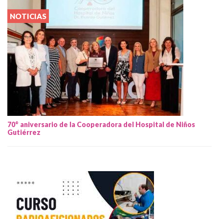
NOTICIAS
70° aniversario de la Cooperadora del Hospital de Niños
Gutiérrez