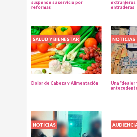
suspende su servicio por
extranjeros
reformas
entraderas
SALUD Y BIENESTAR
NOTICIAS
Dolor de Cabeza y Alimentación
Una “dealer 
antecedente
NOTICIAS
AUDIENCIA