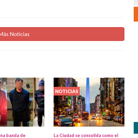
Más Noticias
NOTICIAS
una banda de
La Ciudad se consolida como el