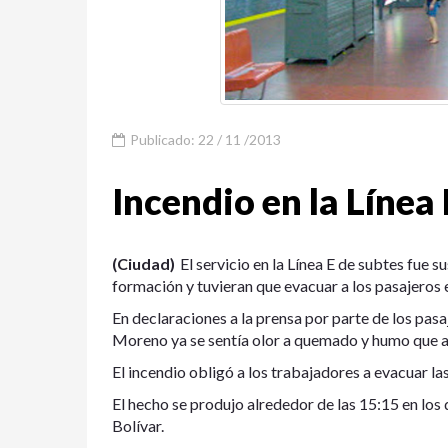
Publicado: 22 / 11 /2013
Incendio en la Línea 
(Ciudad)
El servicio en la Línea E de subtes fue
formación y tuvieran que evacuar a los pasajeros e
En declaraciones a la prensa por parte de los pas
Moreno ya se sentía olor a quemado y humo que af
El incendio obligó a los trabajadores a evacuar la
El hecho se produjo alrededor de las 15:15 en los
Bolívar.