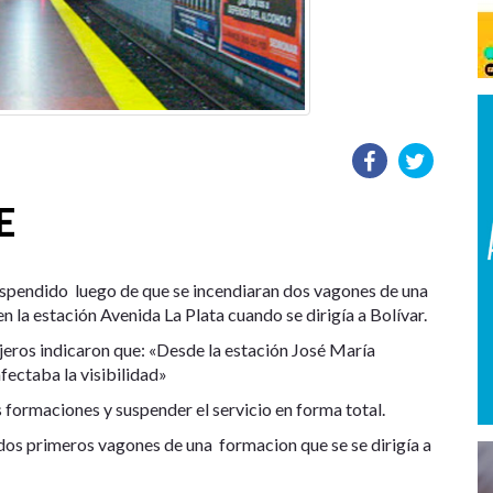
E
 suspendido luego de que se incendiaran dos vagones de una
n la estación Avenida La Plata cuando se dirigía a Bolívar.
ajeros indicaron que: «Desde la estación José María
ectaba la visibilidad»
s formaciones y suspender el servicio en forma total.
 dos primeros vagones de una formacion que se se dirigía a