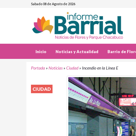
Sabado 08 de Agosto de 2026
Inicio
Noticias y Actualidad
Barrio de Flor
Portada
»
Noticias
»
Ciudad
»
Incendio en la Línea E
CIUDAD