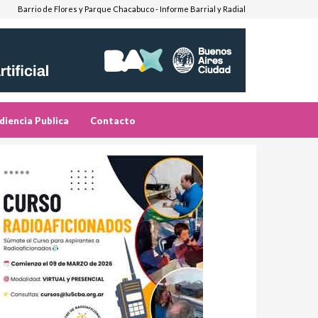
Barrio de Flores y Parque Chacabuco - Informe Barrial y Radial
diencia Publica
Contacto