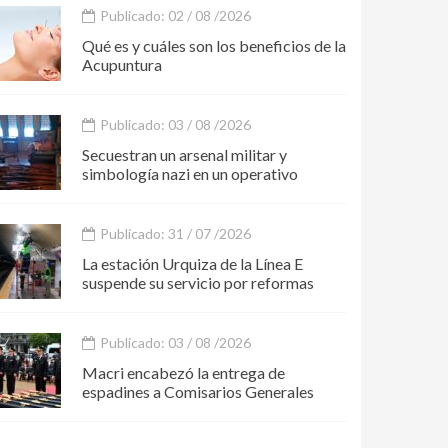
Publicado: 02 / 08 /2026
Qué es y cuáles son los beneficios de la
Acupuntura
Publicado: 03 / 08 /2026
Secuestran un arsenal militar y
simbología nazi en un operativo
Publicado: 31 / 07 /2026
La estación Urquiza de la Línea E
suspende su servicio por reformas
Publicado: 03 / 08 /2026
Macri encabezó la entrega de
espadines a Comisarios Generales