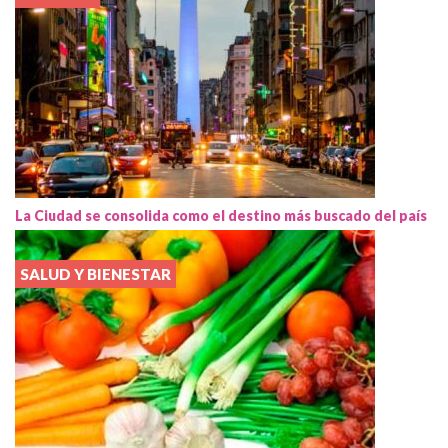
La Ciudad se consolida como el destino más buscado del país
SALUD Y BIENESTAR