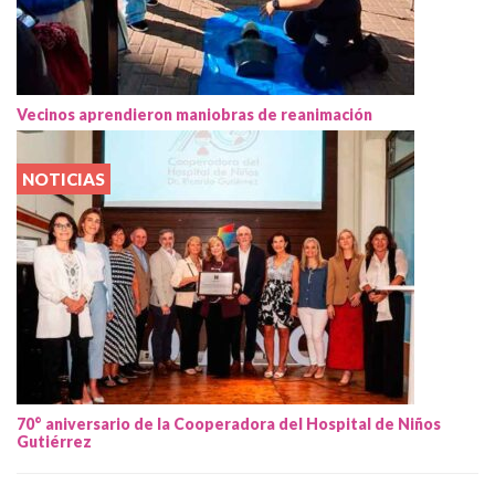
Vecinos aprendieron maniobras de reanimación
NOTICIAS
70° aniversario de la Cooperadora del Hospital de Niños
Gutiérrez