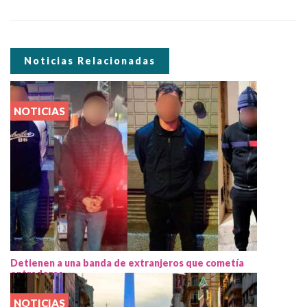
Noticias Relacionadas
NOTICIAS
Detienen a una banda de extranjeros que cometía
entraderas
NOTICIAS