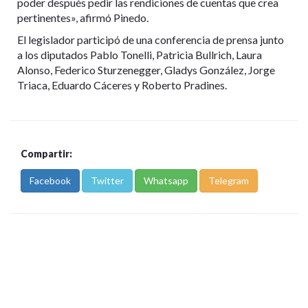
poder después pedir las rendiciones de cuentas que crea
pertinentes», afirmó Pinedo.
El legislador participó de una conferencia de prensa junto
a los diputados Pablo Tonelli, Patricia Bullrich, Laura
Alonso, Federico Sturzenegger, Gladys González, Jorge
Triaca, Eduardo Cáceres y Roberto Pradines.
Compartir:
Facebook
Twitter
Whatsapp
Telegram