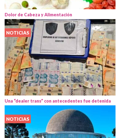
Dolor de Cabeza y Alimentación
NOTICIAS
Una “dealer trans” con antecedentes fue detenida
NOTICIAS