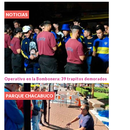
NOTICIAS
Operativo en la Bombonera: 39 trapitos demorados
PARQUE CHACABUCO