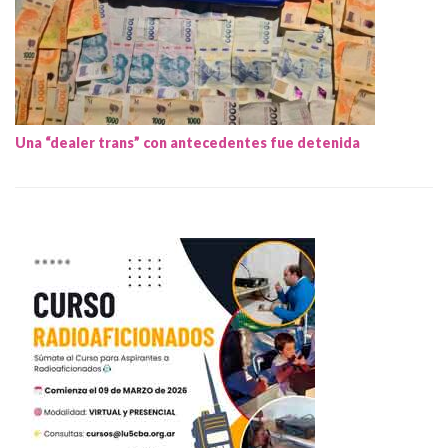
Una “dealer trans” con antecedentes fue detenida