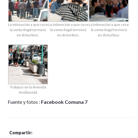
La intimación a que cese
La intimación a que cese
La intimación a que cese
la venta ilegal terminó
la venta ilegal terminó
la venta ilegal terminó
en disturbios.
en disturbios.
en disturbios.
Trabajos en la Avenida
Avellaneda
Fuente y fotos :
Facebook Comuna 7
Compartir: