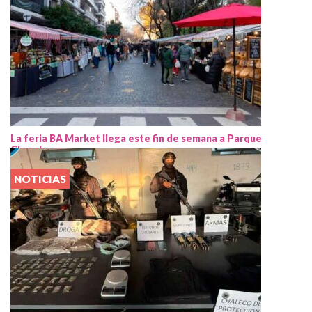
La feria BA Market llega este fin de semana a Parque
Chacabuco
NOTICIAS