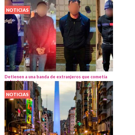
NOTICIAS
Detienen a una banda de extranjeros que cometía
entraderas
NOTICIAS