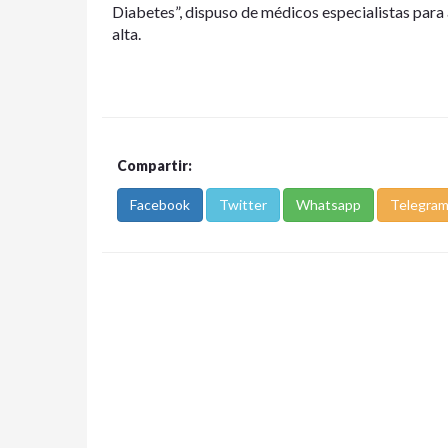
Diabetes”, dispuso de médicos especialistas para
alta.
Compartir:
Facebook
Twitter
Whatsapp
Telegra