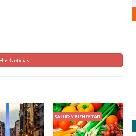
Más Noticias
SALUD Y BIENESTAR