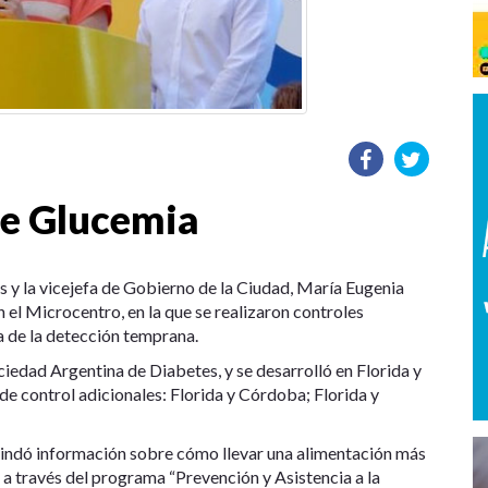
de Glucemia
s y la vicejefa de Gobierno de la Ciudad, María Eugenia
 el Microcentro, en la que se realizaron controles
a de la detección temprana.
ciedad Argentina de Diabetes, y se desarrolló en Florida y
e control adicionales: Florida y Córdoba; Florida y
brindó información sobre cómo llevar una alimentación más
 a través del programa “Prevención y Asistencia a la