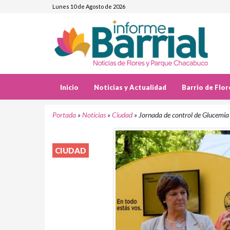
Lunes 10 de Agosto de 2026
Inicio
Noticias y Actualidad
Barrio de Flor
Portada
»
Noticias
»
Ciudad
»
Jornada de control de Glucemia
CIUDAD