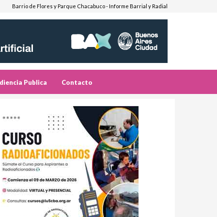
Barrio de Flores y Parque Chacabuco - Informe Barrial y Radial
diencia Publica
Contacto