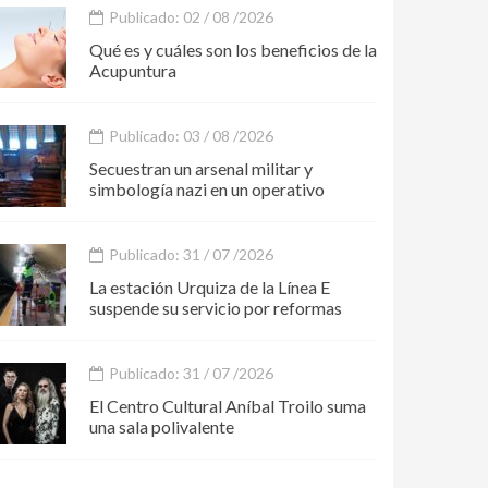
Publicado: 02 / 08 /2026
Qué es y cuáles son los beneficios de la
Acupuntura
Publicado: 03 / 08 /2026
Secuestran un arsenal militar y
simbología nazi en un operativo
Publicado: 31 / 07 /2026
La estación Urquiza de la Línea E
suspende su servicio por reformas
Publicado: 31 / 07 /2026
El Centro Cultural Aníbal Troilo suma
una sala polivalente