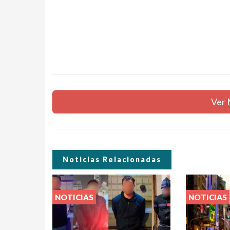
Ver 
Noticias Relacionadas
NOTICIAS
NOTICIAS