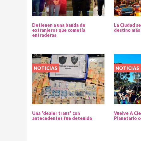
Detienen a una banda de
La Ciudad se
extranjeros que cometía
destino más 
entraderas
NOTICIAS
NOTICIAS
Una “dealer trans” con
Vuelve A Cie
antecedentes fue detenida
Planetario c