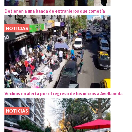
Detienen a una banda de extranjeros que cometía
entraderas
NOTICIAS
Vecinos en alerta por el regreso de los micros a Avellaneda
NOTICIAS