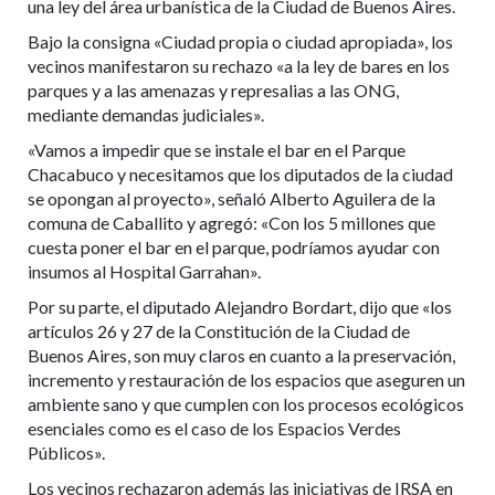
una ley del área urbanística de la Ciudad de Buenos Aires.
Bajo la consigna «Ciudad propia o ciudad apropiada», los
vecinos manifestaron su rechazo «a la ley de bares en los
parques y a las amenazas y represalias a las ONG,
mediante demandas judiciales».
«Vamos a impedir que se instale el bar en el Parque
Chacabuco y necesitamos que los diputados de la ciudad
se opongan al proyecto», señaló Alberto Aguilera de la
comuna de Caballito y agregó: «Con los 5 millones que
cuesta poner el bar en el parque, podríamos ayudar con
insumos al Hospital Garrahan».
Por su parte, el diputado Alejandro Bordart, dijo que «los
artículos 26 y 27 de la Constitución de la Ciudad de
Buenos Aires, son muy claros en cuanto a la preservación,
incremento y restauración de los espacios que aseguren un
ambiente sano y que cumplen con los procesos ecológicos
esenciales como es el caso de los Espacios Verdes
Públicos».
Los vecinos rechazaron además las iniciativas de IRSA en