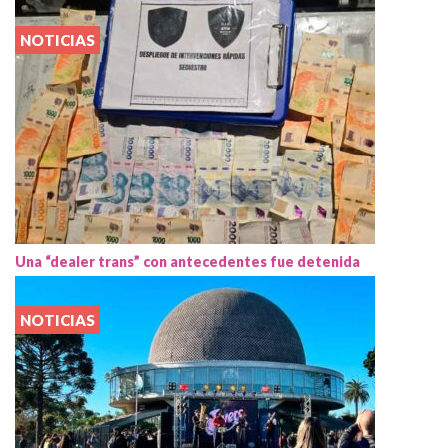
NOTICIAS
Una “dealer trans” con antecedentes fue detenida
NOTICIAS