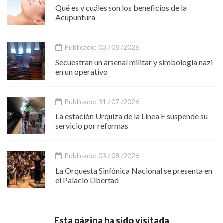
Qué es y cuáles son los beneficios de la
Acupuntura
Publicado: 03 / 08 /2026
Secuestran un arsenal militar y simbología nazi
en un operativo
Publicado: 31 / 07 /2026
La estación Urquiza de la Línea E suspende su
servicio por reformas
Publicado: 03 / 08 /2026
La Orquesta Sinfónica Nacional se presenta en
el Palacio Libertad
Esta página ha sido visitada