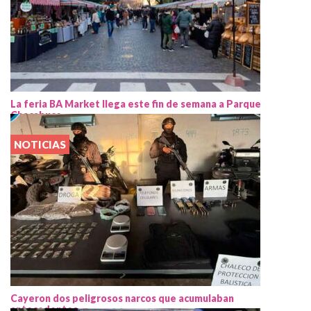
La feria BA Market llega este fin de semana a Parque
Chacabuco
NOTICIAS
Cayeron dos peligrosos narcos que acumulaban
antecedentes