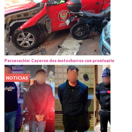
Persecución: Cayeron dos motochorros con prontuario
NOTICIAS