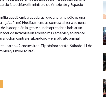
duardo Macchiavelli, ministro de Ambiente y Espacio
amilia quedé embarazada, así que ahora no sólo es una
ija”, afirmó Noelia, mientras sonreía al ver a su nena
s de la adopción la gente puede aprender a hablar un
hacer de la familia un ámbito más amable y tolerante.
ra luchar contra el abandono y el maltrato animal.
realizaron 42 encuentros. El próximo será el Sábado 11 de
blea y Emilio Mitre).
m