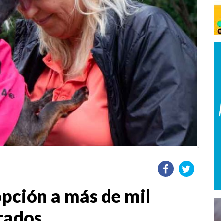
opción a más de mil
atados