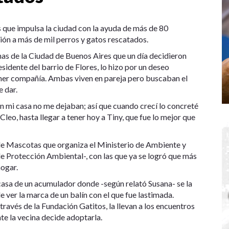
que impulsa la ciudad con la ayuda de más de 80
ón a más de mil perros y gatos rescatados.
nas de la Ciudad de Buenos Aires que un día decidieron
esidente del barrio de Flores, lo hizo por un deseo
ener compañía. Ambas viven en pareja pero buscaban el
 dar.
n mi casa no me dejaban; así que cuando crecí lo concreté
leo, hasta llegar a tener hoy a Tiny, que fue lo mejor que
de Mascotas que organiza el Ministerio de Ambiente y
de Protección Ambiental-, con las que ya se logró que más
hogar.
casa de un acumulador donde -según relató Susana- se la
e ver la marca de un balín con el que fue lastimada.
ravés de la Fundación Gatitos, la llevan a los encuentros
e la vecina decide adoptarla.