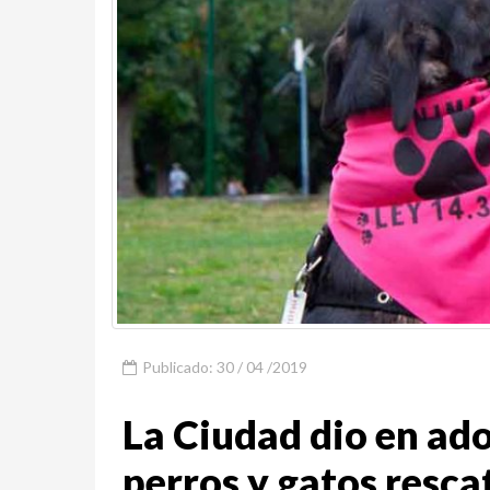
Publicado: 30 / 04 /2019
La Ciudad dio en ad
perros y gatos resc