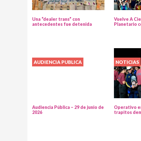
Una “dealer trans” con
Vuelve A Cie
antecedentes fue detenida
Planetario c
AUDIENCIA PUBLICA
NOTICIAS
Audiencia Pública – 29 de junio de
Operativo e
2026
trapitos de