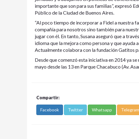
importante que son para sus familias”, expresó E
Público de la Ciudad de Buenos Aires.
“Al poco tiempo de incorporar a Fidel a nuestra f
compañía para nosotros sino también para nuestra h
jugar con él. En tanto, Susana aseguró que a travé
idioma que la mejora como persona y que ayuda a 
Actualmente colabora con la fundación Gatitos pa
Desde que comenzó esta iniciativa en 2014 ya se 
mayo desde las 13 en Parque Chacabuco (Av. Asam
Compartir:
Facebook
Twitter
Whatsapp
Telegra