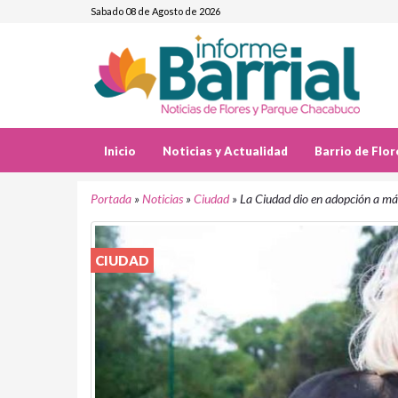
Sabado 08 de Agosto de 2026
Inicio
Noticias y Actualidad
Barrio de Flor
Portada
»
Noticias
»
Ciudad
»
La Ciudad dio en adopción a más
CIUDAD