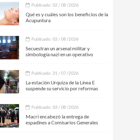
Publicado: 02 / 08 /2026
Qué es y cuáles son los beneficios de la
Acupuntura
Publicado: 03 / 08 /2026
Secuestran un arsenal militar y
simbología nazi en un operativo
Publicado: 31 / 07 /2026
La estación Urquiza de la Línea E
suspende su servicio por reformas
Publicado: 03 / 08 /2026
Macri encabezó la entrega de
espadines a Comisarios Generales