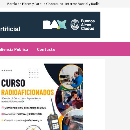
Barrio de Flores y Parque Chacabuco - Informe Barrial y Radial
diencia Publica
Contacto