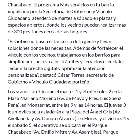
Chacabuco. El programa Más servicios en tu barrio,
impulsado por la Secretaría de Gobierno y Vínculo
Ciudadano, atenderá de martes a sábado en plazas y
espacios abiertos, donde los vecinos pueden realizar más
de 300 gestiones cerca de sus hogares.
“El Gobierno busca estar cerca de la gente y llevar
soluciones donde las necesitan. Además de fortalecer el
vínculo con los vecinos, trabajamos en los barrios para
simplificar el acceso a los trámites y servicios esenciales,
reducir la brecha digital y optimizar la atención
personalizada”, destacó César Torres, secretario de
Gobierno y Vínculo Ciudadano porteño.
Los stands se ubicarán el martes 1 y el miércoles 2 en la
Plaza Mariano Moreno (Av. de Mayo y Pres. Luis Sáenz
Peña), en Monserrat, entre las 9 y las 14 horas. El jueves 3
los móviles se trasladarán a la Plaza del Ángel Gris (Av.
Avellaneda y Av. Donato Álvarez), en Flores; y el viernes 4 y
el sábado 5, el operativo se ubicará en el Parque
Chacabuco (Av. Emilio Mitre y Av. Asamblea), Parque