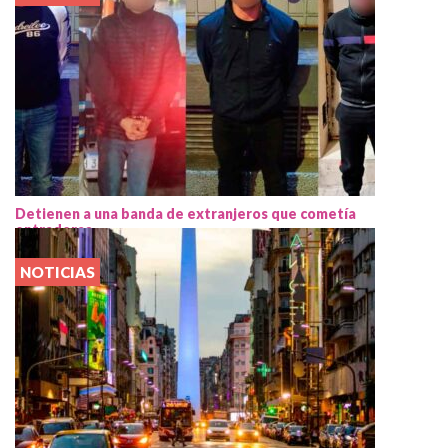
Detienen a una banda de extranjeros que cometía
entraderas
NOTICIAS