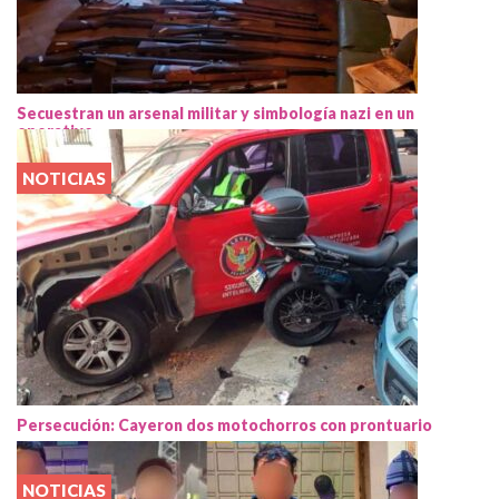
Secuestran un arsenal militar y simbología nazi en un
operativo
NOTICIAS
Persecución: Cayeron dos motochorros con prontuario
NOTICIAS