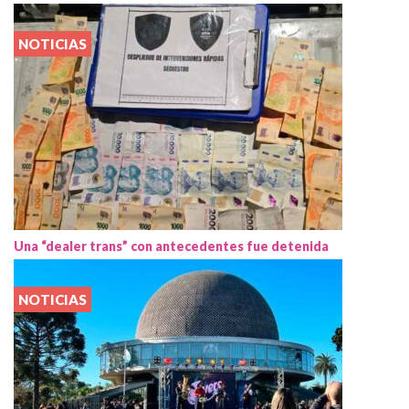
NOTICIAS
Una “dealer trans” con antecedentes fue detenida
NOTICIAS