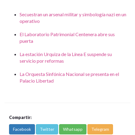
Secuestran un arsenal militar y simbología nazi en un
operativo
El Laboratorio Patrimonial Centenera abre sus
puerta
La estación Urquiza de la Línea E suspende su
servicio por reformas
La Orquesta Sinfónica Nacional se presenta en el
Palacio Libertad
Compartir:
Facebook
Twitter
Whatsapp
Telegram