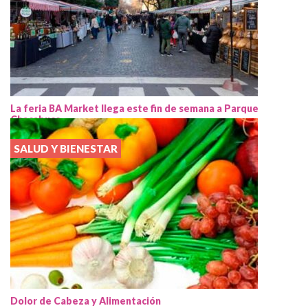
La feria BA Market llega este fin de semana a Parque
Chacabuco
SALUD Y BIENESTAR
Dolor de Cabeza y Alimentación