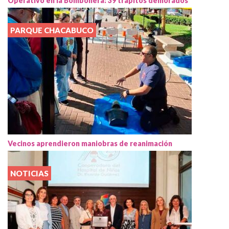
Operativo en la Bombonera: 39 trapitos demorados
PARQUE CHACABUCO
Vecinos aprendieron maniobras de reanimación
NOTICIAS