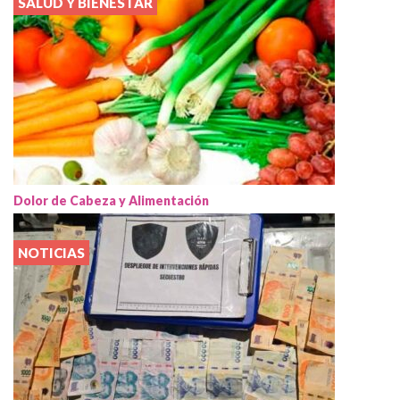
SALUD Y BIENESTAR
Dolor de Cabeza y Alimentación
NOTICIAS