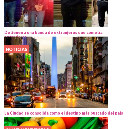
Detienen a una banda de extranjeros que cometía
entraderas
NOTICIAS
La Ciudad se consolida como el destino más buscado del país