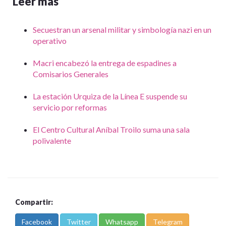
Leer mas
Secuestran un arsenal militar y simbología nazi en un
operativo
Macri encabezó la entrega de espadines a
Comisarios Generales
La estación Urquiza de la Línea E suspende su
servicio por reformas
El Centro Cultural Aníbal Troilo suma una sala
polivalente
Compartir:
Facebook
Twitter
Whatsapp
Telegram