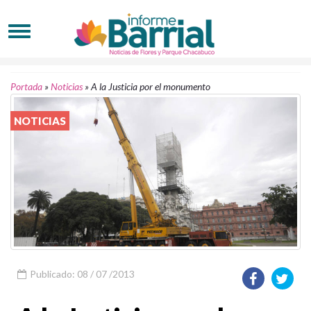
Portada
»
Noticias
»
A la Justicia por el monumento
NOTICIAS
Publicado: 08 / 07 /2013