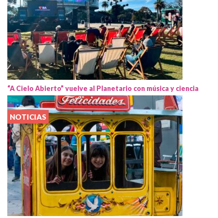
“A Cielo Abierto” vuelve al Planetario con música y ciencia
NOTICIAS