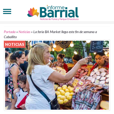
Portada
»
Noticias
»
La feria BA Market llega este fin de semana a
Caballito
NOTICIAS