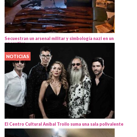
Secuestran un arsenal militar y simbología nazi en un
operativo
NOTICIAS
El Centro Cultural Aníbal Troilo suma una sala polivalente