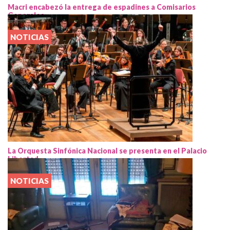
Macri encabezó la entrega de espadines a Comisarios
Generales
NOTICIAS
La Orquesta Sinfónica Nacional se presenta en el Palacio
Libertad
NOTICIAS