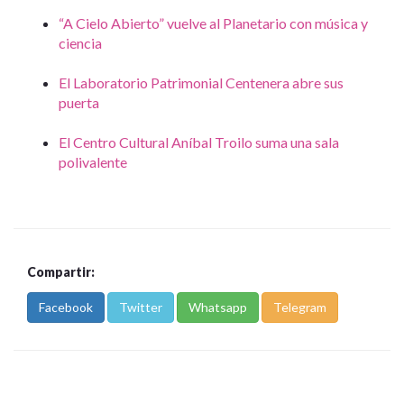
“A Cielo Abierto” vuelve al Planetario con música y
ciencia
El Laboratorio Patrimonial Centenera abre sus
puerta
El Centro Cultural Aníbal Troilo suma una sala
polivalente
Compartir:
Facebook
Twitter
Whatsapp
Telegram