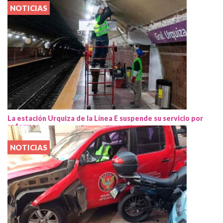
NOTICIAS
La estación Urquiza de la Línea E suspende su servicio por
reformas
NOTICIAS