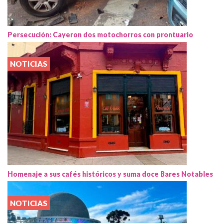
Persecución: Cayeron dos motochorros con prontuario
NOTICIAS
Homenaje a sus cafés históricos y suma doce Bares Notables
NOTICIAS