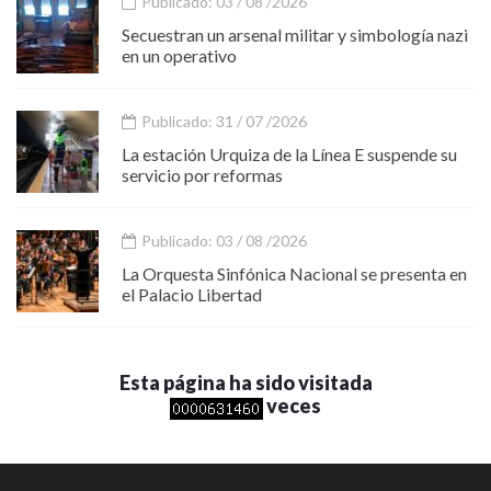
Publicado: 03 / 08 /2026
Secuestran un arsenal militar y simbología nazi
en un operativo
Publicado: 31 / 07 /2026
La estación Urquiza de la Línea E suspende su
servicio por reformas
Publicado: 03 / 08 /2026
La Orquesta Sinfónica Nacional se presenta en
el Palacio Libertad
Esta página ha sido visitada
veces