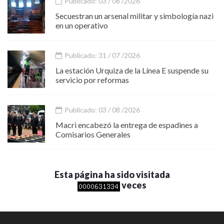
Publicado: 03 / 08 /2026
Secuestran un arsenal militar y simbología nazi
en un operativo
Publicado: 31 / 07 /2026
La estación Urquiza de la Línea E suspende su
servicio por reformas
Publicado: 03 / 08 /2026
Macri encabezó la entrega de espadines a
Comisarios Generales
Esta página ha sido visitada
veces