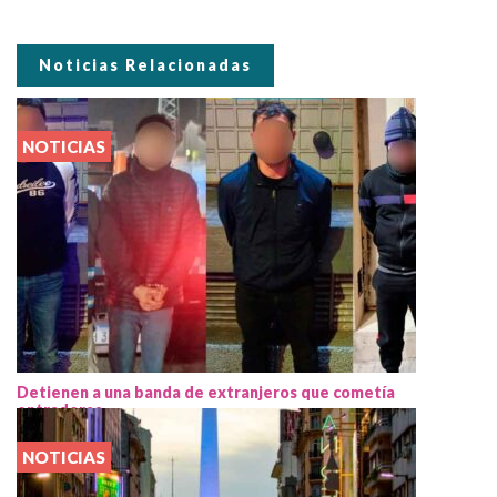
Noticias Relacionadas
NOTICIAS
Detienen a una banda de extranjeros que cometía
entraderas
NOTICIAS