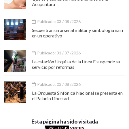
Acupuntura
Publicado: 03 / 08 /2026
Secuestran un arsenal militar y simbología nazi
en un operativo
Publicado: 31 / 07 /2026
La estación Urquiza de la Línea E suspende su
servicio por reformas
Publicado: 03 / 08 /2026
La Orquesta Sinfónica Nacional se presenta en
el Palacio Libertad
Esta página ha sido visitada
veces