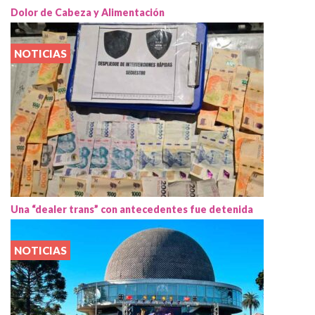
Dolor de Cabeza y Alimentación
NOTICIAS
Una “dealer trans” con antecedentes fue detenida
NOTICIAS