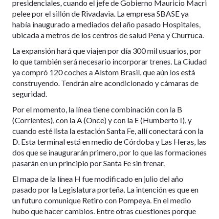
presidenciales, cuando el jefe de Gobierno Mauricio Macri
pelee por el sillón de Rivadavia. La empresa SBASE ya
había inaugurado a mediados del año pasado Hospitales,
ubicada a metros de los centros de salud Pena y Churruca.
La expansión hará que viajen por día 300 mil usuarios, por
lo que también será necesario incorporar trenes. La Ciudad
ya compró 120 coches a Alstom Brasil, que aún los está
construyendo. Tendrán aire acondicionado y cámaras de
seguridad.
Por el momento, la línea tiene combinación con la B
(Corrientes), con la A (Once) y con la E (Humberto I), y
cuando esté lista la estación Santa Fe, allí conectará con la
D. Esta terminal está en medio de Córdoba y Las Heras, las
dos que se inaugurarán primero, por lo que las formaciones
pasarán en un principio por Santa Fe sin frenar.
El mapa de la línea H fue modificado en julio del año
pasado por la Legislatura porteña. La intención es que en
un futuro comunique Retiro con Pompeya. En el medio
hubo que hacer cambios. Entre otras cuestiones porque