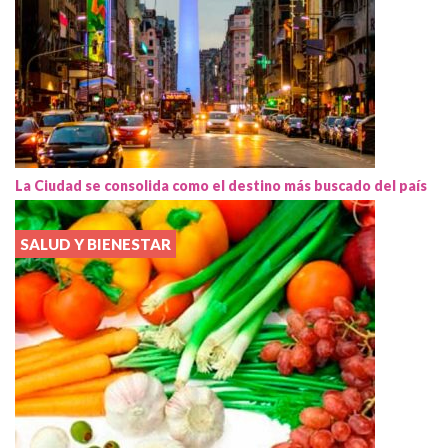
La Ciudad se consolida como el destino más buscado del país
SALUD Y BIENESTAR