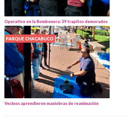
Operativo en la Bombonera: 39 trapitos demorados
PARQUE CHACABUCO
Vecinos aprendieron maniobras de reanimación