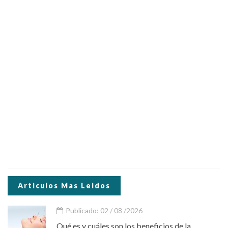
Articulos Mas Leidos
Publicado: 02 / 08 /2026
Qué es y cuáles son los beneficios de la