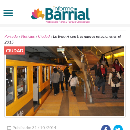
Portada
»
Noticias
»
Ciudad
»
La línea H con tres nuevas estaciones en el
2015
CIUDAD
Publicado: 31 / 10 /2014