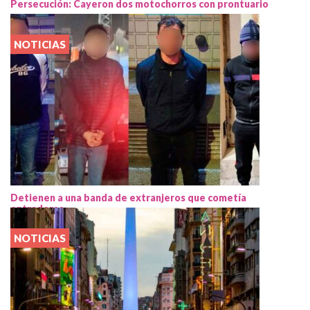
Persecución: Cayeron dos motochorros con prontuario
NOTICIAS
Detienen a una banda de extranjeros que cometía
entraderas
NOTICIAS