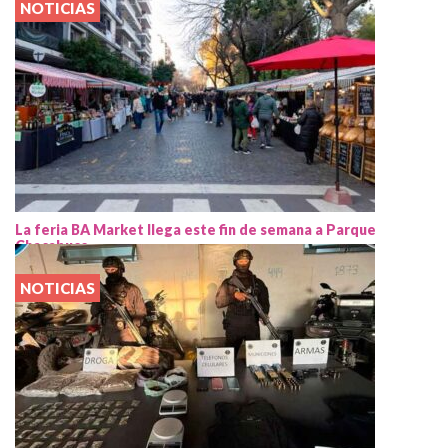
NOTICIAS
La feria BA Market llega este fin de semana a Parque
Chacabuco
NOTICIAS