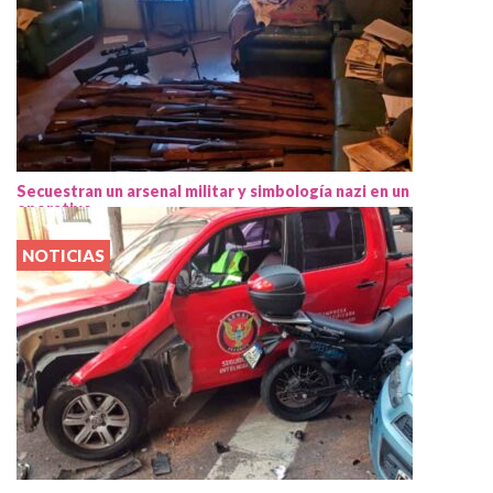
Secuestran un arsenal militar y simbología nazi en un
operativo
NOTICIAS