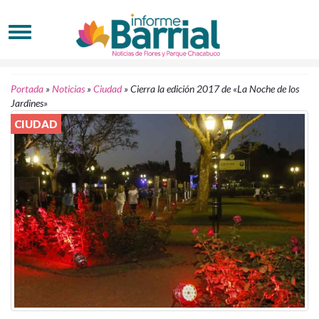
Portada
»
Noticias
»
Ciudad
»
Cierra la edición 2017 de «La Noche de los
Jardines»
CIUDAD