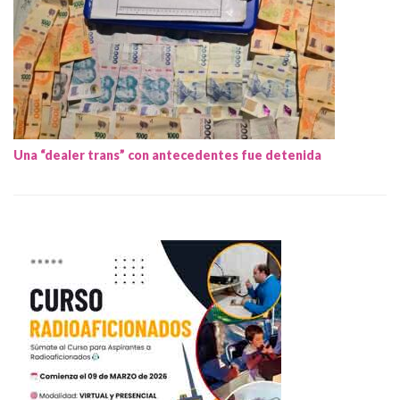
Una “dealer trans” con antecedentes fue detenida