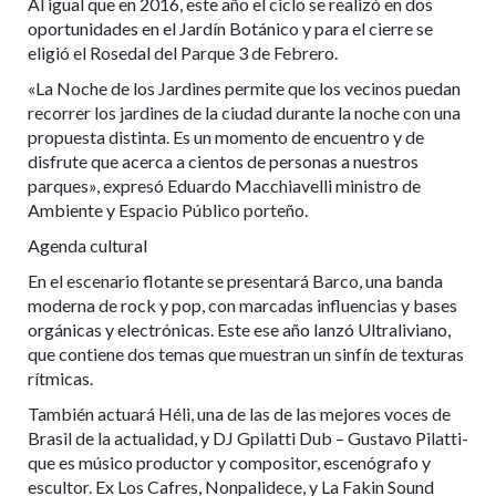
Al igual que en 2016, este año el ciclo se realizó en dos
oportunidades en el Jardín Botánico y para el cierre se
eligió el Rosedal del Parque 3 de Febrero.
«La Noche de los Jardines permite que los vecinos puedan
recorrer los jardines de la ciudad durante la noche con una
propuesta distinta. Es un momento de encuentro y de
disfrute que acerca a cientos de personas a nuestros
parques», expresó Eduardo Macchiavelli ministro de
Ambiente y Espacio Público porteño.
Agenda cultural
En el escenario flotante se presentará Barco, una banda
moderna de rock y pop, con marcadas influencias y bases
orgánicas y electrónicas. Este ese año lanzó Ultraliviano,
que contiene dos temas que muestran un sinfín de texturas
rítmicas.
También actuará Héli, una de las de las mejores voces de
Brasil de la actualidad, y DJ Gpilatti Dub – Gustavo Pilatti-
que es músico productor y compositor, escenógrafo y
escultor. Ex Los Cafres, Nonpalidece, y La Fakin Sound