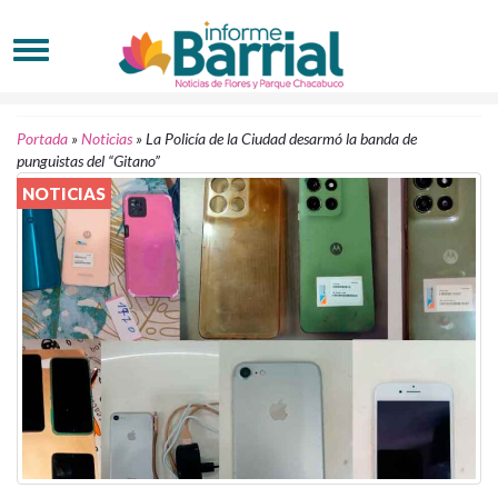
Portada
»
Noticias
»
La Policía de la Ciudad desarmó la banda de
punguistas del “Gitano”
NOTICIAS