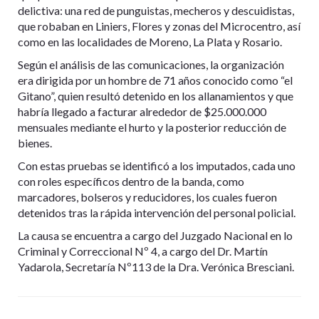
delictiva: una red de punguistas, mecheros y descuidistas,
que robaban en Liniers, Flores y zonas del Microcentro, así
como en las localidades de Moreno, La Plata y Rosario.
Según el análisis de las comunicaciones, la organización
era dirigida por un hombre de 71 años conocido como “el
Gitano”, quien resultó detenido en los allanamientos y que
habría llegado a facturar alrededor de $25.000.000
mensuales mediante el hurto y la posterior reducción de
bienes.
Con estas pruebas se identificó a los imputados, cada uno
con roles específicos dentro de la banda, como
marcadores, bolseros y reducidores, los cuales fueron
detenidos tras la rápida intervención del personal policial.
La causa se encuentra a cargo del Juzgado Nacional en lo
Criminal y Correccional Nº 4, a cargo del Dr. Martín
Yadarola, Secretaría Nº113 de la Dra. Verónica Bresciani.