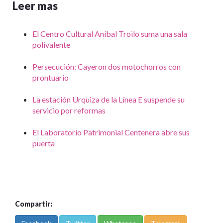
Leer mas
El Centro Cultural Aníbal Troilo suma una sala
polivalente
Persecución: Cayeron dos motochorros con
prontuario
La estación Urquiza de la Línea E suspende su
servicio por reformas
El Laboratorio Patrimonial Centenera abre sus
puerta
Compartir: