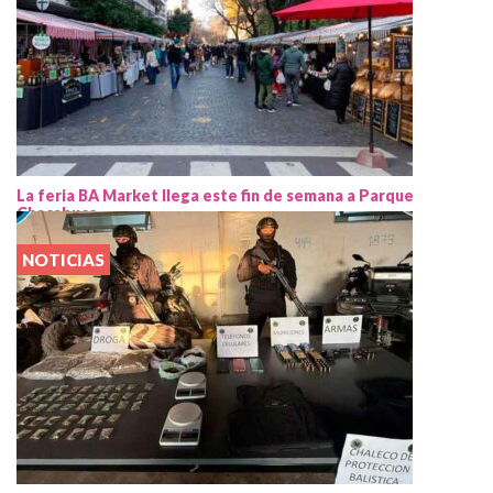
La feria BA Market llega este fin de semana a Parque
Chacabuco
NOTICIAS