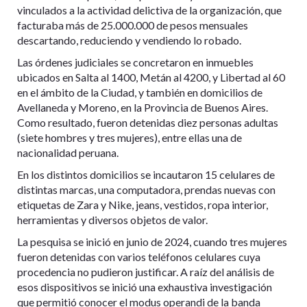
vinculados a la actividad delictiva de la organización, que
facturaba más de 25.000.000 de pesos mensuales
descartando, reduciendo y vendiendo lo robado.
Las órdenes judiciales se concretaron en inmuebles
ubicados en Salta al 1400, Metán al 4200, y Libertad al 60
en el ámbito de la Ciudad, y también en domicilios de
Avellaneda y Moreno, en la Provincia de Buenos Aires.
Como resultado, fueron detenidas diez personas adultas
(siete hombres y tres mujeres), entre ellas una de
nacionalidad peruana.
En los distintos domicilios se incautaron 15 celulares de
distintas marcas, una computadora, prendas nuevas con
etiquetas de Zara y Nike, jeans, vestidos, ropa interior,
herramientas y diversos objetos de valor.
La pesquisa se inició en junio de 2024, cuando tres mujeres
fueron detenidas con varios teléfonos celulares cuya
procedencia no pudieron justificar. A raíz del análisis de
esos dispositivos se inició una exhaustiva investigación
que permitió conocer el modus operandi de la banda