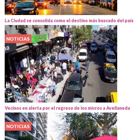
La Ciudad se consolida como el destino más buscado del país
NOTICIAS
Vecinos en alerta por el regreso de los micros a Avellaneda
NOTICIAS