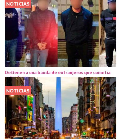
NOTICIAS
Detienen a una banda de extranjeros que cometía
entraderas
NOTICIAS