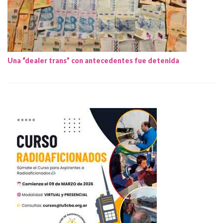
Una “dealer trans” con antecedentes fue detenida