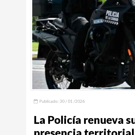
Publicado: 30 / 01 /2026
La Policía renueva s
presencia territorial