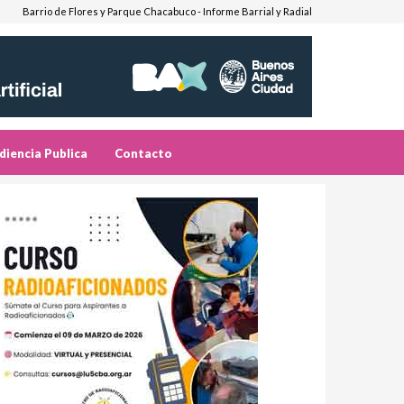
Barrio de Flores y Parque Chacabuco - Informe Barrial y Radial
diencia Publica
Contacto