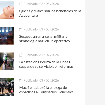
Publicado: 02 / 08 /2026
Qué es y cuáles son los beneficios de la
Acupuntura
Publicado: 03 / 08 /2026
Secuestran un arsenal militar y
simbología nazi en un operativo
Publicado: 31 / 07 /2026
La estación Urquiza de la Línea E
suspende su servicio por reformas
Publicado: 03 / 08 /2026
Macri encabezó la entrega de
espadines a Comisarios Generales