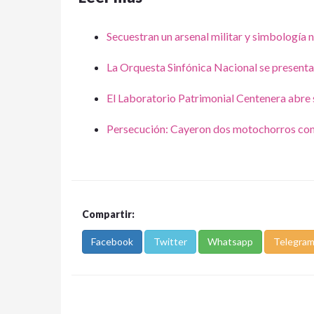
Secuestran un arsenal militar y simbología 
La Orquesta Sinfónica Nacional se presenta 
El Laboratorio Patrimonial Centenera abre 
Persecución: Cayeron dos motochorros con
Compartir:
Facebook
Twitter
Whatsapp
Telegra