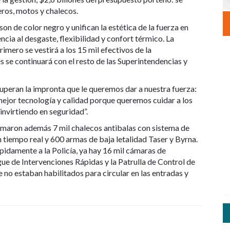
eros, motos y chalecos.
on de color negro y unifican la estética de la fuerza en
encia al desgaste, flexibilidad y confort térmico. La
imero se vestirá a los 15 mil efectivos de la
se continuará con el resto de las Superintendencias y
peran la impronta que le queremos dar a nuestra fuerza:
 mejor tecnología y calidad porque queremos cuidar a los
invirtiendo en seguridad”.
umaron además 7 mil chalecos antibalas con sistema de
n tiempo real y 600 armas de baja letalidad Taser y Byrna.
pidamente a la Policía, ya hay 16 mil cámaras de
gue de Intervenciones Rápidas y la Patrulla de Control de
 no estaban habilitados para circular en las entradas y