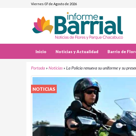
Viernes 07 de Agosto de 2026
Inicio
Noticias y Actualidad
Barrio de Flor
Portada
»
Noticias
»
La Policía renueva su uniforme y su presen
NOTICIAS