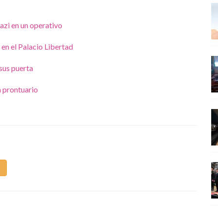
nazi en un operativo
en el Palacio Libertad
sus puerta
 prontuario
m