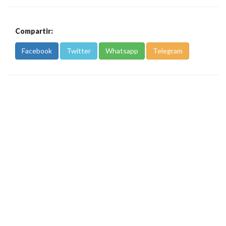
Compartir:
Facebook
Twitter
Whatsapp
Telegram