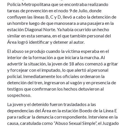
Policía Metropolitana que se encontraba realizando
tareas de prevención en el nodo 9 de Julio, donde
confluyen las líneas B, C y D, llevó a cabo la detención de
un hombre luego de que manoseara a una pasajera en la
estación Diagonal Norte. Ya había ocurrido un hecho
similar en esta semana, en el que también personal del
Área logró identificar y detener al autor.
El abuso se produjo cuando la víctima esperaba en el
interior de la formación a que iniciara la marcha. Al
advertir la situación, la joven de 18 años comenzó a gritar
y forcejear con el imputado, lo que alertó al personal
policial. Inmediatamente los oficiales ordenaron la
detención del tren, ingresaron al vagón y en presencia de
testigos que confirmaron los hechos detuvieron al
sospechoso.
La joven y el detenido fueron trasladados a las
dependencias del Área en la estación Boedo de la Línea E
para radicar la denuncia correspondiente. Interviene en la
causa, caratulada como “Abuso Sexual Simple”, el Juzgado