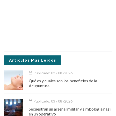
Articulos Mas Leidos
Publicado: 02 / 08 /2026
Qué es y cuáles son los beneficios de la
Acupuntura
Publicado: 03 / 08 /2026
Secuestran un arsenal militar y simbología nazi
en un operativo