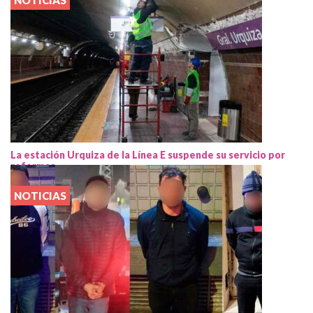
NOTICIAS
La estación Urquiza de la Línea E suspende su servicio por
reformas
NOTICIAS