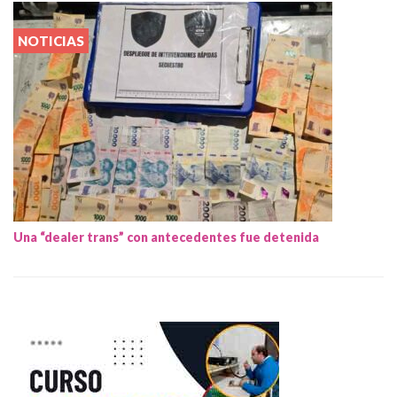
NOTICIAS
Una “dealer trans” con antecedentes fue detenida