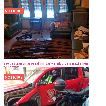
NOTICIAS
Secuestran un arsenal militar y simbología nazi en un
operativo
NOTICIAS