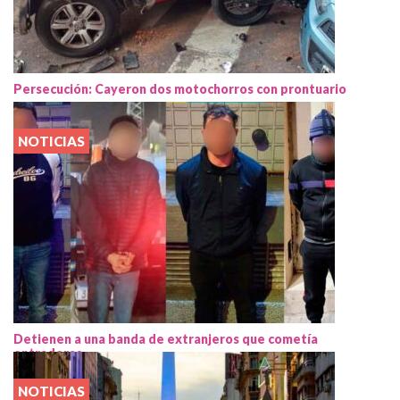
Persecución: Cayeron dos motochorros con prontuario
NOTICIAS
Detienen a una banda de extranjeros que cometía
entraderas
NOTICIAS