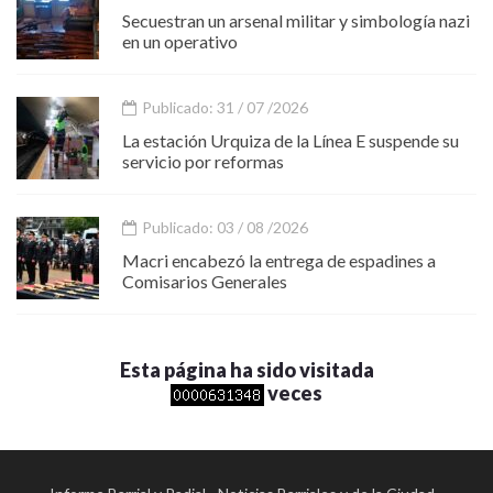
Secuestran un arsenal militar y simbología nazi
en un operativo
Publicado: 31 / 07 /2026
La estación Urquiza de la Línea E suspende su
servicio por reformas
Publicado: 03 / 08 /2026
Macri encabezó la entrega de espadines a
Comisarios Generales
Esta página ha sido visitada
veces