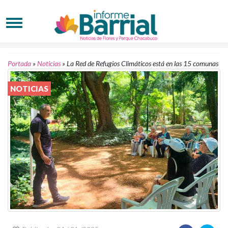
Portada
»
Noticias
»
La Red de Refugios Climáticos está en las 15 comunas
NOTICIAS