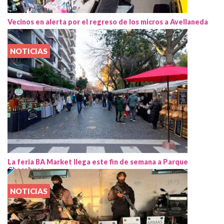
Vecinos en alerta por el regreso de los micros a Avellaneda
NOTICIAS
La feria BA Market llega este fin de semana a Parque
Chacabuco
NOTICIAS