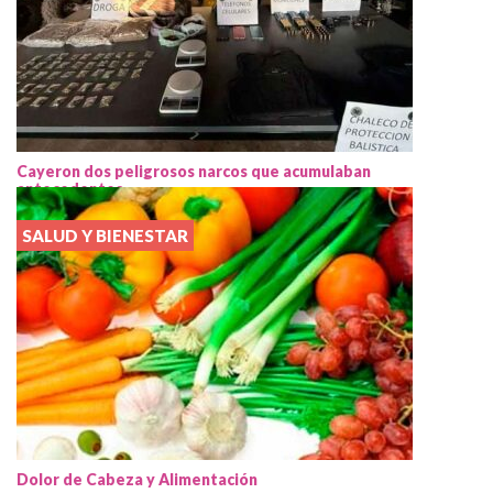
Cayeron dos peligrosos narcos que acumulaban
antecedentes
SALUD Y BIENESTAR
Dolor de Cabeza y Alimentación