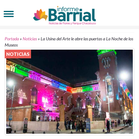
Portada
»
Noticias
»
La Usina del Arte le abre las puertas a La Noche de los
Museos
NOTICIAS