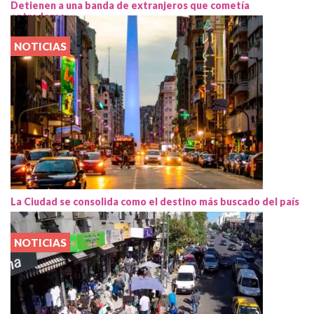
Detienen a una banda de extranjeros que cometía
entraderas
NOTICIAS
La Ciudad se consolida como el destino más buscado del país
NOTICIAS