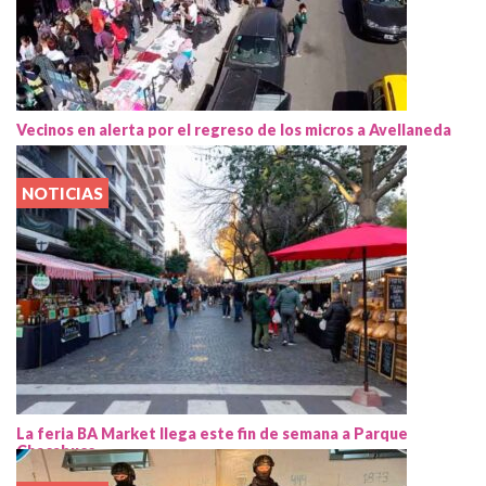
Vecinos en alerta por el regreso de los micros a Avellaneda
NOTICIAS
La feria BA Market llega este fin de semana a Parque
Chacabuco