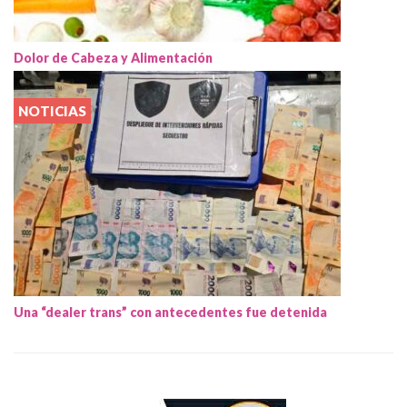
Dolor de Cabeza y Alimentación
NOTICIAS
Una “dealer trans” con antecedentes fue detenida