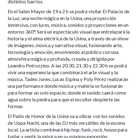
distintos barrios.
En el Salón Mayor de 19 a 2 h se podrá visitar El Palacio de
la Luz, una noche mágica en la Usina, una proyección
inmersiva, con luces, música, sonidos y proyecciones en un
entorno 360°. Será un espectáculo visual que entrelazará la
historia y el alma eléctrica de la Usina, a través de un show
de imágenes, música y narrativa visual, fusionando arte,
tecnología y emoción, envolviendo al público con una
atmósfera mágica y profunda, creada y dirigida por
Leandro Petrozzino. A las 20.30, 21.30 y 22.30 h se podrá
vivir una experiencia que combinará el arte visual y la
música. Tadeo Jones, Lucas Espina y Poly Pérez realizarán
una performance donde música y materia se fusionarán
para formar un solo espacio, donde el sonido caerá como
agua sobre la piedra para que el escultor despierte las
formas
El Patio de Honor de la Usina va a vibrar con los sonidos
de Uopa Nachi, una de las DJ más versátiles de la escena
local. La artista combinará hip hop, funk, rock, house para
bailar y sentir la música en su máxima expresión.