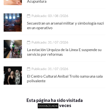
Acupuntura
Publicado: 03 / 08 /2026
Secuestran un arsenal militar y simbología nazi
en un operativo
Publicado: 31 / 07 /2026
La estación Urquiza de la Línea E suspende su
servicio por reformas
Publicado: 31 / 07 /2026
El Centro Cultural Aníbal Troilo suma una sala
polivalente
Esta página ha sido visitada
veces