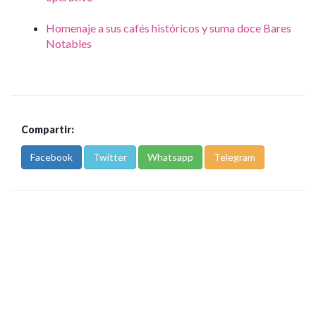
Homenaje a sus cafés históricos y suma doce Bares
Notables
Compartir:
Facebook
Twitter
Whatsapp
Telegram