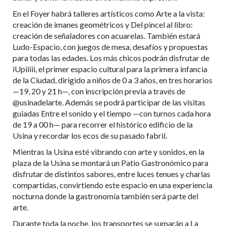
En el Foyer habrá talleres artísticos como Arte a la vista:
creación de imanes geométricos y Del pincel al libro:
creación de señaladores con acuarelas. También estará
Ludo-Espacio, con juegos de mesa, desafíos y propuestas
para todas las edades. Los más chicos podrán disfrutar de
iUpiiiii, el primer espacio cultural para la primera infancia
de la Ciudad, dirigido a niños de 0 a 3 años, en tres horarios
—19, 20 y 21 h—, con inscripción previa a través de
@usinadelarte. Además se podrá participar de las visitas
guiadas Entre el sonido y el tiempo —con turnos cada hora
de 19 a 00 h— para recorrer el histórico edificio de la
Usina y recordar los ecos de su pasado fabril.
Mientras la Usina esté vibrando con arte y sonidos, en la
plaza de la Usina se montará un Patio Gastronómico para
disfrutar de distintos sabores, entre luces tenues y charlas
compartidas, convirtiendo este espacio en una experiencia
nocturna donde la gastronomía también será parte del
arte.
Durante toda la noche, los transportes se sumarán a La