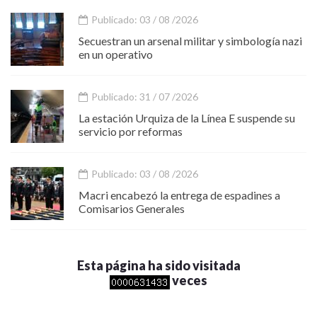
Publicado: 03 / 08 /2026
Secuestran un arsenal militar y simbología nazi
en un operativo
Publicado: 31 / 07 /2026
La estación Urquiza de la Línea E suspende su
servicio por reformas
Publicado: 03 / 08 /2026
Macri encabezó la entrega de espadines a
Comisarios Generales
Esta página ha sido visitada
veces