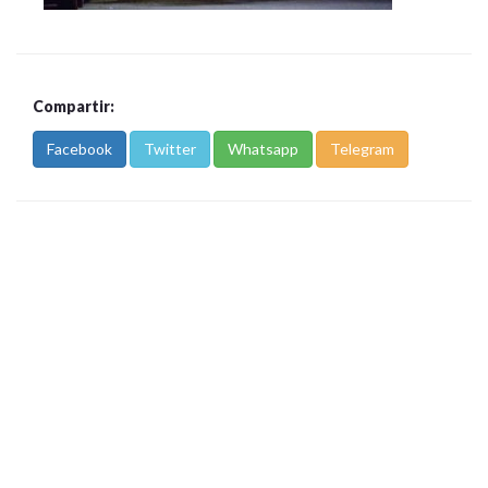
Compartir:
Facebook
Twitter
Whatsapp
Telegram