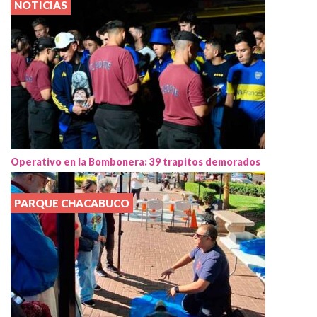
NOTICIAS
Operativo en la Bombonera: 39 trapitos demorados
PARQUE CHACABUCO