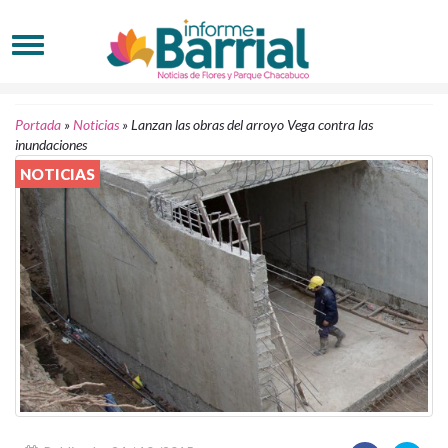
Portada
»
Noticias
»
Lanzan las obras del arroyo Vega contra las
inundaciones
NOTICIAS