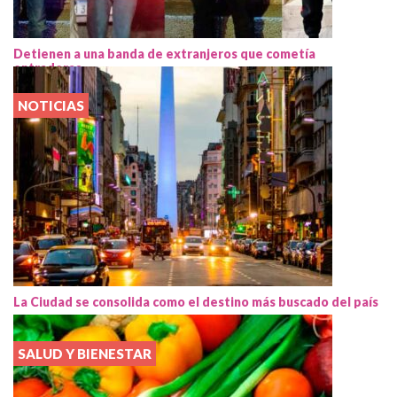
Detienen a una banda de extranjeros que cometía
entraderas
NOTICIAS
La Ciudad se consolida como el destino más buscado del país
SALUD Y BIENESTAR