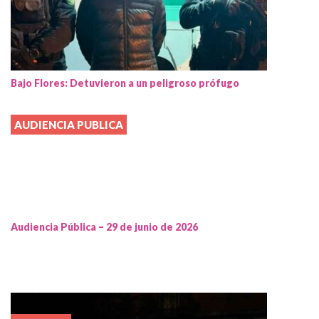
Bajo Flores: Detuvieron a un peligroso prófugo
AUDIENCIA PUBLICA
Audiencia Pública – 29 de junio de 2026