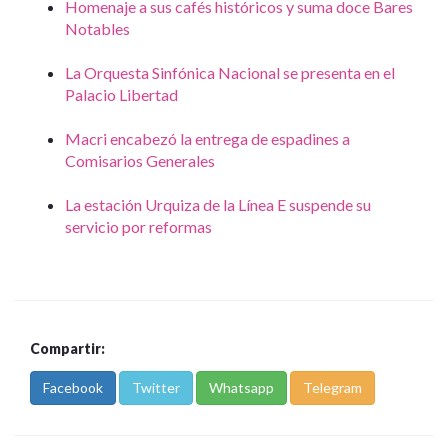
Homenaje a sus cafés históricos y suma doce Bares
Notables
La Orquesta Sinfónica Nacional se presenta en el
Palacio Libertad
Macri encabezó la entrega de espadines a
Comisarios Generales
La estación Urquiza de la Línea E suspende su
servicio por reformas
Compartir:
Facebook
Twitter
Whatsapp
Telegram