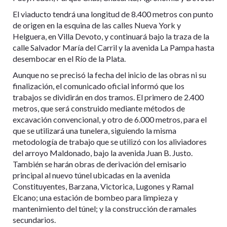
El viaducto tendrá una longitud de 8.400 metros con punto
de origen en la esquina de las calles Nueva York y
Helguera, en Villa Devoto, y continuará bajo la traza de la
calle Salvador María del Carril y la avenida La Pampa hasta
desembocar en el Río de la Plata.
Aunque no se precisó la fecha del inicio de las obras ni su
finalización, el comunicado oficial informó que los
trabajos se dividirán en dos tramos. El primero de 2.400
metros, que será construido mediante métodos de
excavación convencional, y otro de 6.000 metros, para el
que se utilizará una tunelera, siguiendo la misma
metodología de trabajo que se utilizó con los aliviadores
del arroyo Maldonado, bajo la avenida Juan B. Justo.
También se harán obras de derivación del emisario
principal al nuevo túnel ubicadas en la avenida
Constituyentes, Barzana, Victorica, Lugones y Ramal
Elcano; una estación de bombeo para limpieza y
mantenimiento del túnel; y la construcción de ramales
secundarios.