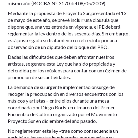
mismo año (BOCBA N° 3170 del 08/05/2009).
Mediante la propuesta de Proyecto Sur, presentada el 13
de mayo de este año, se prevé incluir una cláusula que
dispone que, una vez entrada en vigencia, el PE deberá
reglamentar la ley dentro de los sesenta días. Sin embargo,
está postergado su tratamiento en el recinto por una
observación de un diputado del bloque del PRO.
Dadas las dificultades que deben afrontar nuestros
artistas, se genera esta Ley que ha sido propiciada y
defendida por los músicos para contar con un régimen de
promoción de sus actividades.
La demanda de su urgente implementaciónsurge de
recoger la preocupación en diversos encuentros con los
músicos y artistas – entre ellos durante una mesa
coordinada por Diego Boris, en el marco del Primer
Encuentro de Cultura organizado por el Movimiento
Proyecto Sur en diciembre del año pasado.
No reglamentar esta ley «trae como consecuencia un
perjuicio a las partes involucradas que necesitan su