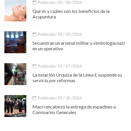
Publicado: 02 / 08 /2026
Qué es y cuáles son los beneficios de la
Acupuntura
Publicado: 03 / 08 /2026
Secuestran un arsenal militar y simbología nazi
en un operativo
Publicado: 31 / 07 /2026
La estación Urquiza de la Línea E suspende su
servicio por reformas
Publicado: 03 / 08 /2026
Macri encabezó la entrega de espadines a
Comisarios Generales