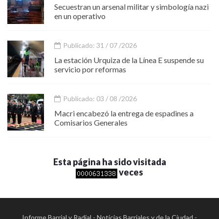
Secuestran un arsenal militar y simbología nazi
en un operativo
Publicado: 31 / 07 /2026
La estación Urquiza de la Línea E suspende su
servicio por reformas
Publicado: 03 / 08 /2026
Macri encabezó la entrega de espadines a
Comisarios Generales
Esta página ha sido visitada
veces
Informe Barrial y Radial - Noticias Barriales y de la Ciudad -