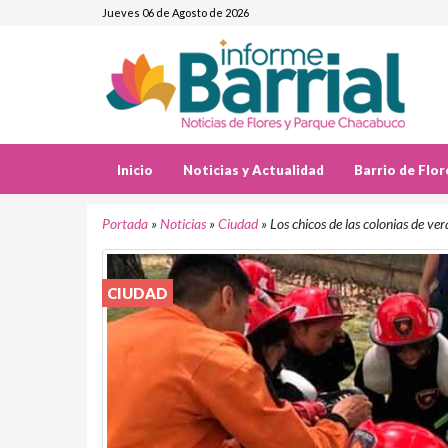
Jueves 06 de Agosto de 2026
Inicio
Noticias y Actualidad
Barrio de Flor
Portada
»
Noticias
»
Ciudad
»
Los chicos de las colonias de v
CIUDAD