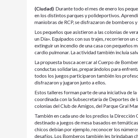
(Ciudad)
Durante todo el mes de enero los pequ
en los distintos parques y polideportivos. Apren
maniobras de RCP, se disfrazaron de bomberos y d
Los pequeños que asistieron a las colonias de ve
un Día». Equipados con sus trajes, recorrieron un 
extinguir un incendio de una casa con pequeños m
cardio pulmonar. La actividad también incluía salv
La propuesta busca acercar al Cuerpo de Bombero
conductas solidarias, preparándolos para enfrent
todos los juegos participaron también los profes
disfrazaron y jugaron junto a ellos.
Estos talleres forman parte de una iniciativa de
coordinada con la Subsecretaría de Deportes de la
colonias del Club de Amigos, del Parque Gral Ma
También en cada uno de los predios la Dirección 
destinado a juegos de mesa basados en temáticas 
chicos debían por ejemplo, reconocer los número
desafíos. Los Bomberos también les brindaban cha