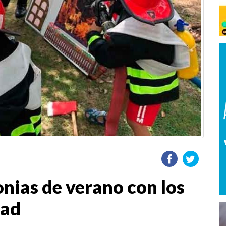
onias de verano con los
dad