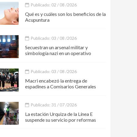
Publicado: 02 / 08 /2026
Qué es y cuáles son los beneficios de la
Acupuntura
Publicado: 03 / 08 /2026
Secuestran un arsenal militar y
simbología nazi en un operativo
Publicado: 03 / 08 /2026
Macri encabezó la entrega de
espadines a Comisarios Generales
Publicado: 31 / 07 /2026
La estación Urquiza de la Línea E
suspende su servicio por reformas