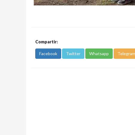
Compartir:
Facebook
Twitter
Whatsapp
Telegra