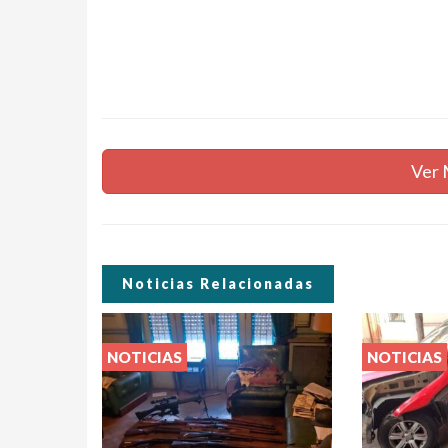
Ver 
Noticias Relacionadas
NOTICIAS
NOTICIAS