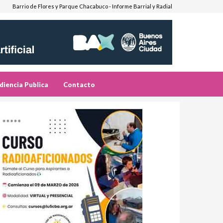
Barrio de Flores y Parque Chacabuco - Informe Barrial y Radial
diencia Publica
Contacto