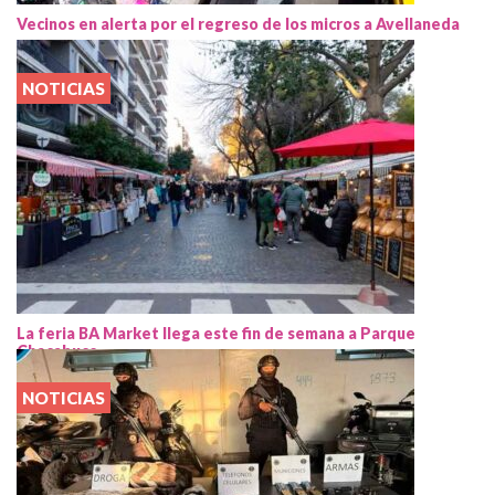
Vecinos en alerta por el regreso de los micros a Avellaneda
NOTICIAS
La feria BA Market llega este fin de semana a Parque
Chacabuco
NOTICIAS