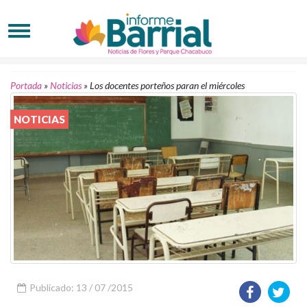
Portada
»
Noticias
»
Los docentes porteños paran el miércoles
NOTICIAS
Publicado: 13 / 07 /2015