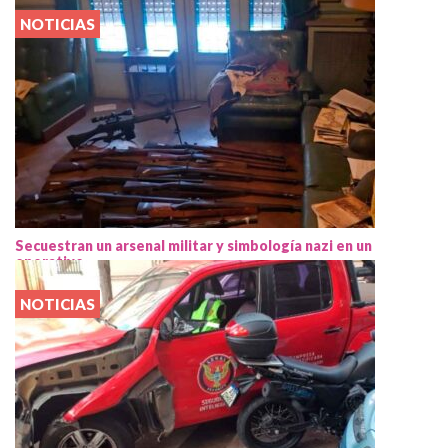
NOTICIAS
Secuestran un arsenal militar y simbología nazi en un
operativo
NOTICIAS