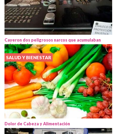
Cayeron dos peligrosos narcos que acumulaban
antecedentes
SALUD Y BIENESTAR
Dolor de Cabeza y Alimentación