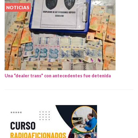
NOTICIAS
Una “dealer trans” con antecedentes fue detenida