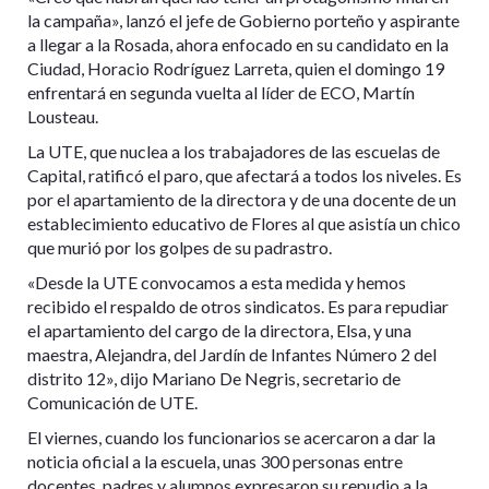
la campaña», lanzó el jefe de Gobierno porteño y aspirante
a llegar a la Rosada, ahora enfocado en su candidato en la
Ciudad, Horacio Rodríguez Larreta, quien el domingo 19
enfrentará en segunda vuelta al líder de ECO, Martín
Lousteau.
La UTE, que nuclea a los trabajadores de las escuelas de
Capital, ratificó el paro, que afectará a todos los niveles. Es
por el apartamiento de la directora y de una docente de un
establecimiento educativo de Flores al que asistía un chico
que murió por los golpes de su padrastro.
«Desde la UTE convocamos a esta medida y hemos
recibido el respaldo de otros sindicatos. Es para repudiar
el apartamiento del cargo de la directora, Elsa, y una
maestra, Alejandra, del Jardín de Infantes Número 2 del
distrito 12», dijo Mariano De Negris, secretario de
Comunicación de UTE.
El viernes, cuando los funcionarios se acercaron a dar la
noticia oficial a la escuela, unas 300 personas entre
docentes, padres y alumnos expresaron su repudio a la