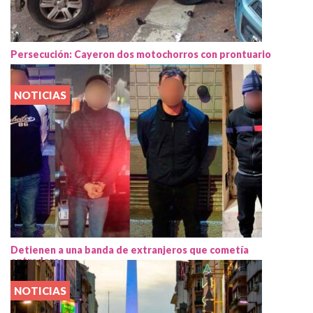
Persecución: Cayeron dos motochorros con prontuario
NOTICIAS
Detienen a una banda de extranjeros que cometía
entraderas
NOTICIAS